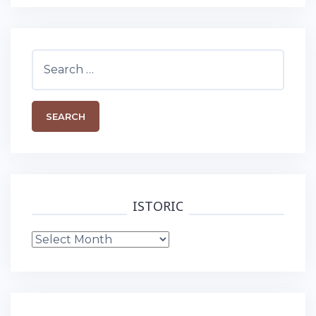
Search
for:
ISTORIC
Istoric