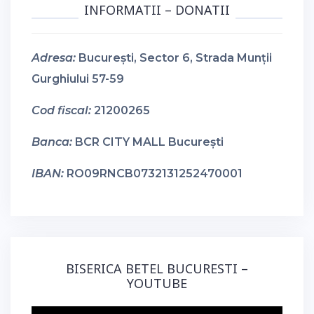
INFORMATII – DONATII
Adresa:
București, Sector 6, Strada Munții
Gurghiului 57-59
Cod fiscal:
21200265
Banca:
BCR CITY MALL București
IBAN:
RO09RNCB0732131252470001
BISERICA BETEL BUCURESTI –
YOUTUBE