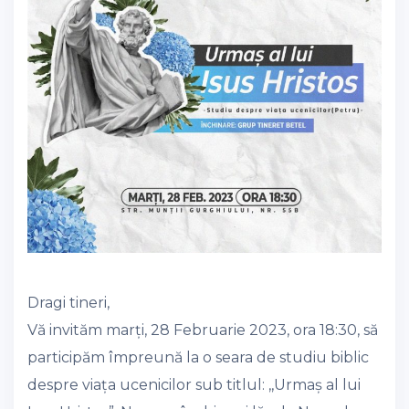
Dragi tineri,
Vă invităm marți, 28 Februarie 2023, ora 18:30, să
participăm împreună la o seara de studiu biblic
despre viața ucenicilor sub titlul: ,,Urmaș al lui