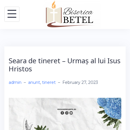
Skip
to
content
Seara de tineret – Urmaș al lui Isus
Hristos
admin
–
anunt
,
tineret
–
February 27, 2023