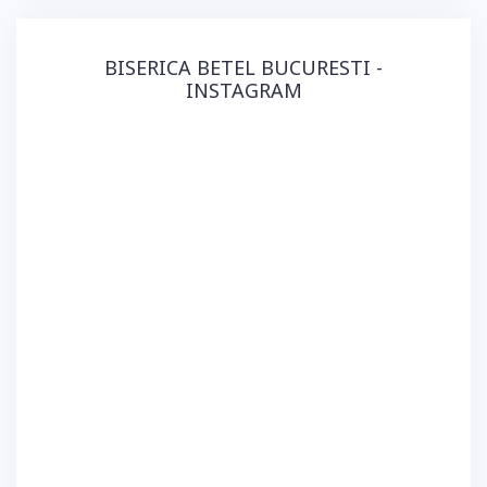
BISERICA BETEL BUCURESTI -
INSTAGRAM