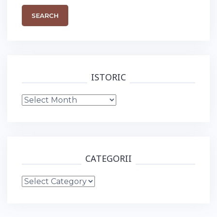
ISTORIC
Istoric
CATEGORII
Categorii