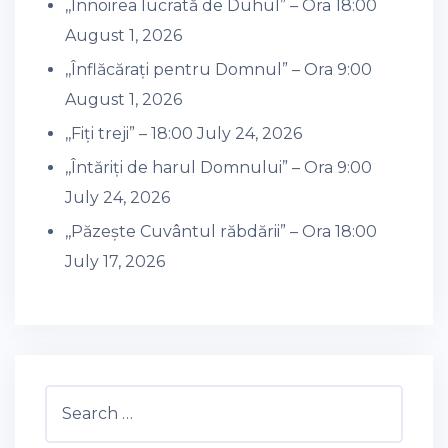
,,Înnoirea lucrată de Duhul” – Ora 18:00
August 1, 2026
,,Înflăcărați pentru Domnul” – Ora 9:00
August 1, 2026
,,Fiți treji” – 18:00
July 24, 2026
,,Întăriți de harul Domnului” – Ora 9:00
July 24, 2026
,,Păzește Cuvântul răbdării” – Ora 18:00
July 17, 2026
Search
for: