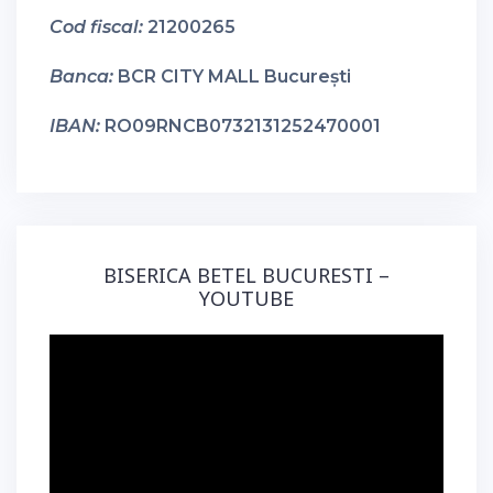
Cod fiscal:
21200265
Banca:
BCR CITY MALL București
IBAN:
RO09RNCB0732131252470001
BISERICA BETEL BUCURESTI –
YOUTUBE