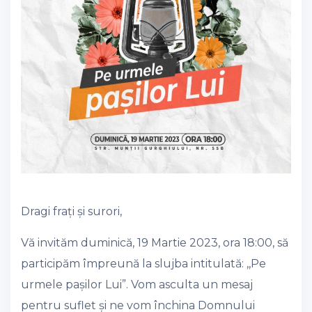
Dragi frați și surori,
Vă invităm duminică, 19 Martie 2023, ora 18:00, să
participăm împreună la slujba intitulată: ,,Pe
urmele pașilor Lui”. Vom asculta un mesaj
pentru suflet și ne vom închina Domnului