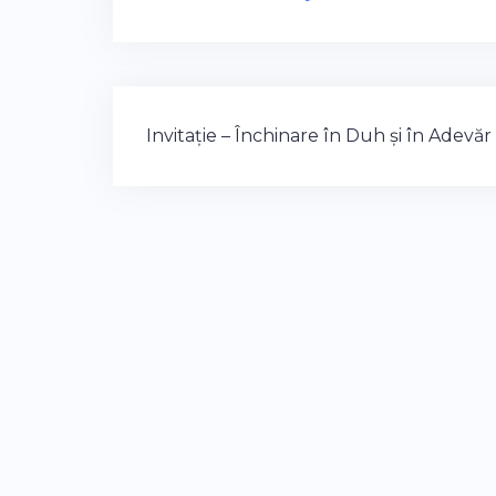
Post
Invitație – Închinare în Duh și în Adevăr
navigation