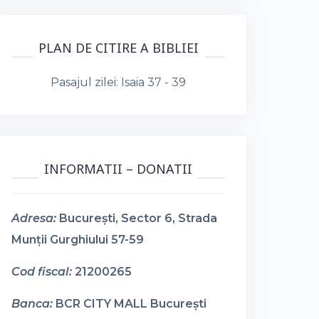
PLAN DE CITIRE A BIBLIEI
Pasajul zilei:
Isaia 37 - 39
INFORMATII – DONATII
Adresa:
București, Sector 6, Strada
Munții Gurghiului 57-59
Cod fiscal:
21200265
Banca:
BCR CITY MALL București