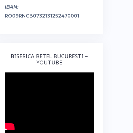
IBAN:
RO09RNCB0732131252470001
BISERICA BETEL BUCURESTI –
YOUTUBE