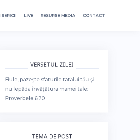
ISERICII
LIVE
RESURSE MEDIA
CONTACT
VERSETUL ZILEI
Fiule, păzeşte sfaturile tatălui tău şi
nu lepăda învăţătura mamei tale:
Proverbele 6:20
TEMA DE POST