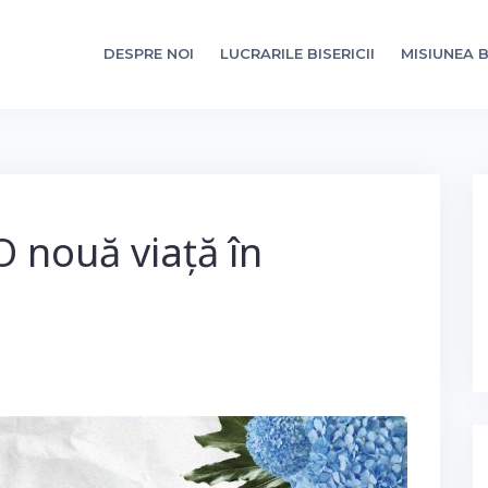
DESPRE NOI
LUCRARILE BISERICII
MISIUNEA B
O nouă viață în