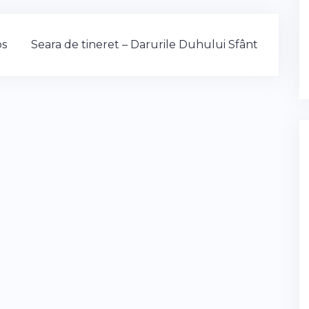
os
Seara de tineret – Darurile Duhului Sfânt