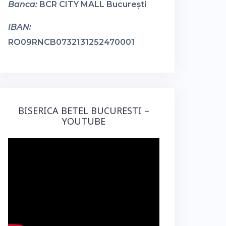
Banca:
BCR CITY MALL București
IBAN:
RO09RNCB0732131252470001
BISERICA BETEL BUCURESTI –
YOUTUBE