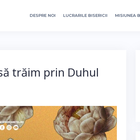
DESPRE NOI
LUCRARILE BISERICII
MISIUNEA B
să trăim prin Duhul