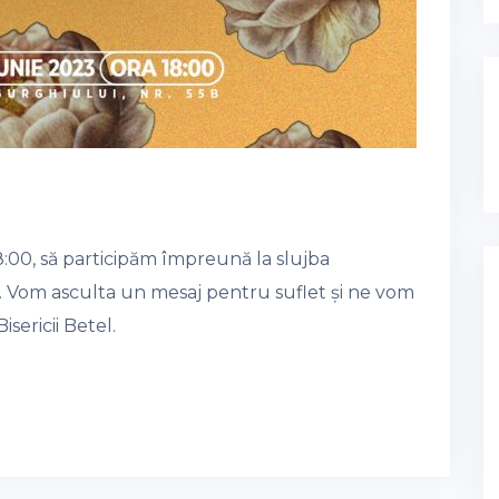
8:00, să participăm împreună la slujba
l”. Vom asculta un mesaj pentru suflet și ne vom
sericii Betel.