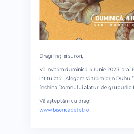
Dragi frați și surori,
Vă invităm duminică, 4 Iunie 2023, ora 1
intitulată: ,,Alegem să trăim prin Duhu
închina Domnului alături de grupurile Bi
Vă așteptăm cu drag!
www.bisericabetel.ro