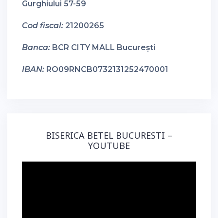
Gurghiului 57-59
Cod fiscal:
21200265
Banca:
BCR CITY MALL București
IBAN:
RO09RNCB0732131252470001
BISERICA BETEL BUCURESTI –
YOUTUBE