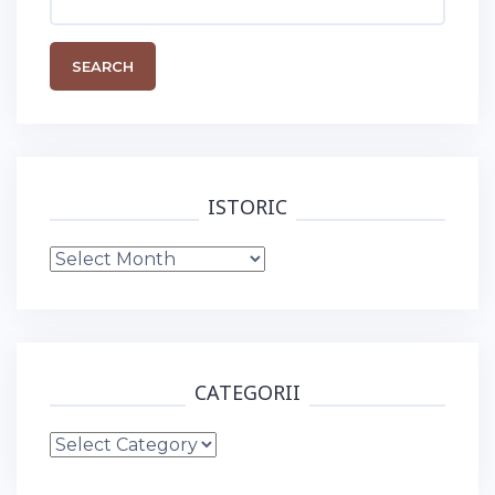
for:
ISTORIC
Istoric
CATEGORII
Categorii