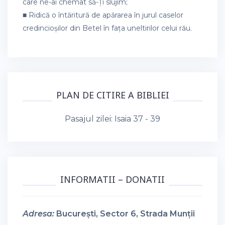
care ne-ai chemat să-Ți slujim;
■ Ridică o întăritură de apărarea în jurul caselor
credincioșilor din Betel în fața uneltirilor celui rău.
PLAN DE CITIRE A BIBLIEI
Pasajul zilei:
Isaia 37 - 39
INFORMATII – DONATII
Adresa:
București, Sector 6, Strada Munții