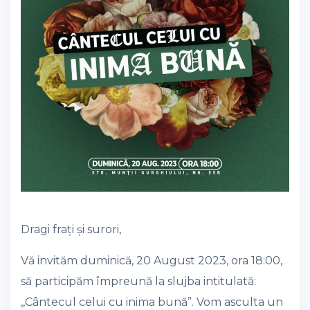
Dragi frați și surori,
Vă invităm duminică, 20 August 2023, ora 18:00,
să participăm împreună la slujba intitulată:
,,Cântecul celui cu inima bună”. Vom asculta un