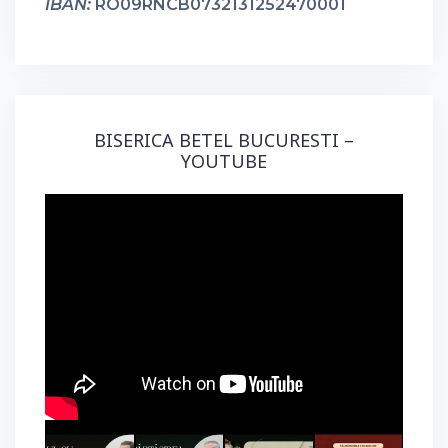
IBAN:
RO09RNCB0732131252470001
BISERICA BETEL BUCURESTI –
YOUTUBE