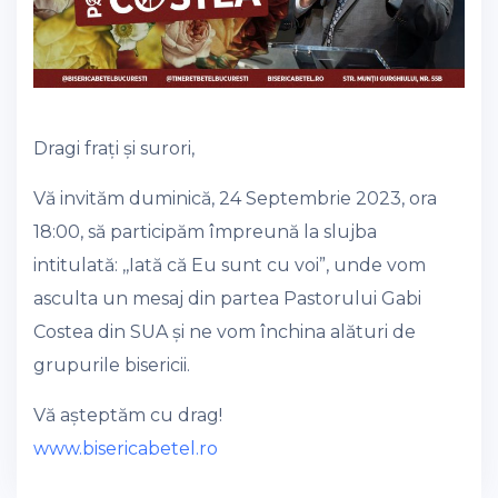
Dragi frați și surori,
Vă invităm duminică, 24 Septembrie 2023, ora
18:00, să participăm împreună la slujba
intitulată: ,,Iată că Eu sunt cu voi”, unde vom
asculta un mesaj din partea Pastorului Gabi
Costea din SUA și ne vom închina alături de
grupurile bisericii.
Vă așteptăm cu drag!
www.bisericabetel.ro