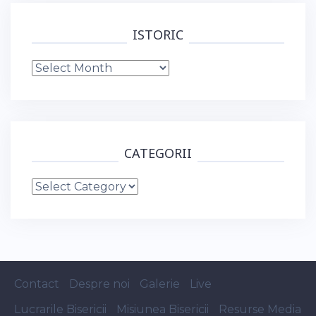
ISTORIC
Istoric
CATEGORII
Categorii
Contact
Despre noi
Galerie
Live
Lucrarile Bisericii
Misiunea Bisericii
Resurse Media