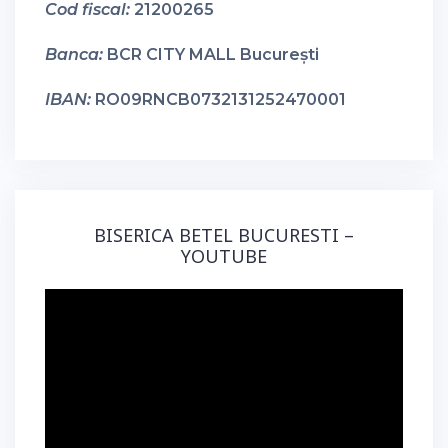
Cod fiscal:
21200265
Banca:
BCR CITY MALL București
IBAN:
RO09RNCB0732131252470001
BISERICA BETEL BUCURESTI –
YOUTUBE