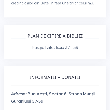
credincioșilor din Betel în fața uneltirilor celui rău.
PLAN DE CITIRE A BIBLIEI
Pasajul zilei:
Isaia 37 - 39
INFORMATII – DONATII
Adresa:
București, Sector 6, Strada Munții
Gurghiului 57-59