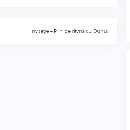
Invitație – Plini de râvnă cu Duhul