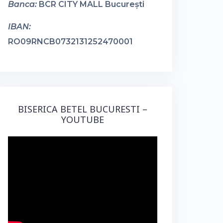
Banca:
BCR CITY MALL București
IBAN:
RO09RNCB0732131252470001
BISERICA BETEL BUCURESTI –
YOUTUBE