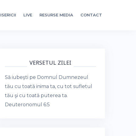
ISERICII
LIVE
RESURSE MEDIA
CONTACT
VERSETUL ZILEI
Să iubeşti pe Domnul Dumnezeul
tău cu toată inima ta, cu tot sufletul
tău şi cu toată puterea ta.
Deuteronomul 6:5