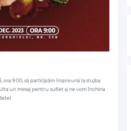
 ora 9:00, să participăm împreună la slujba
culta un mesaj pentru suflet și ne vom închina
Betel.