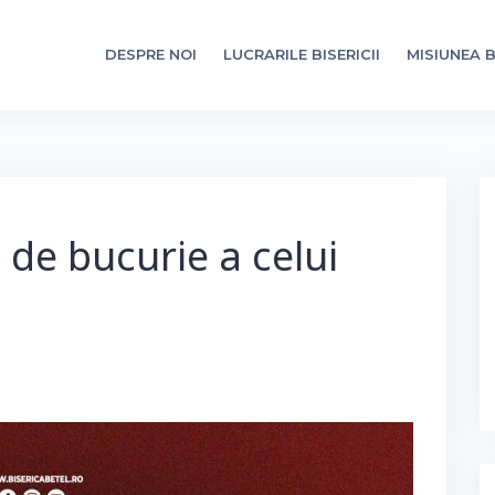
DESPRE NOI
LUCRARILE BISERICII
MISIUNEA B
l de bucurie a celui