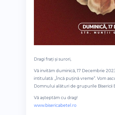
Dragi frați și surori,
Vă invităm duminică, 17 Decembrie 2023,
intitulată: ,,Încă puțină vreme”. Vom as
Domnului alături de grupurile Bisericii 
Vă așteptăm cu drag!
www.bisericabetel.ro