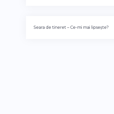
Post
Seara de tineret – Ce-mi mai lipsește?
navigation