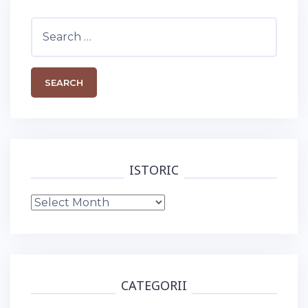
Search
for:
ISTORIC
Istoric
CATEGORII