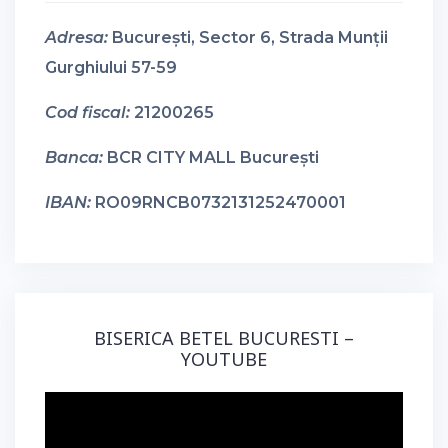
Adresa:
București, Sector 6, Strada Munții
Gurghiului 57-59
Cod fiscal:
21200265
Banca:
BCR CITY MALL București
IBAN:
RO09RNCB0732131252470001
BISERICA BETEL BUCURESTI –
YOUTUBE