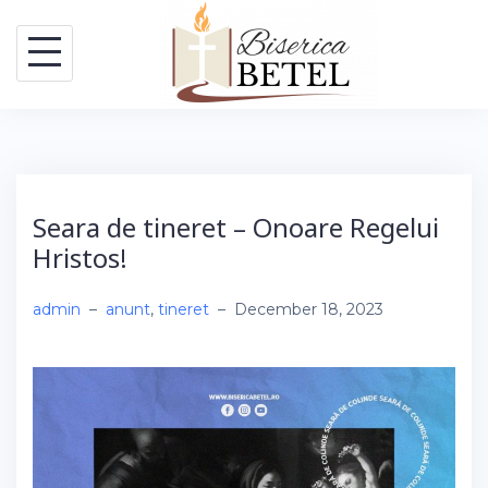
Skip
to
content
Seara de tineret – Onoare Regelui
Hristos!
admin
–
anunt
,
tineret
–
December 18, 2023