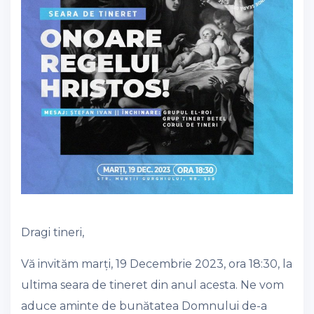
Dragi tineri,
Vă invităm marți, 19 Decembrie 2023, ora 18:30, la
ultima seara de tineret din anul acesta. Ne vom
aduce aminte de bunătatea Domnului de-a