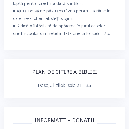
luptă pentru credința dată sfinților ;
■ Ajută-ne să ne păstrăm râvna pentru lucrările în
care ne-ai chemat să-Ți slujim;
■ Ridică o întăritură de apărarea în jurul caselor
credincioșilor din Betel în fața uneltirilor celui rău.
PLAN DE CITIRE A BIBLIEI
Pasajul zilei:
Isaia 31 - 33
INFORMATII – DONATII