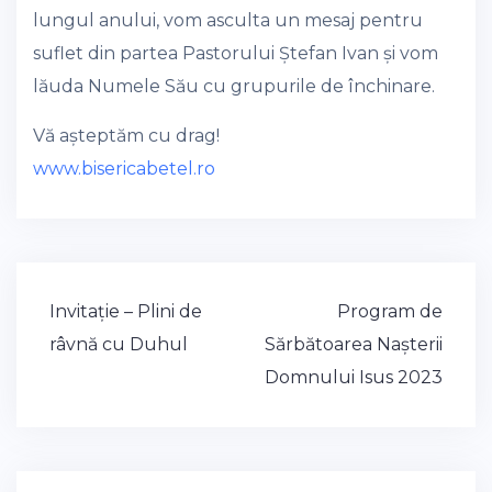
lungul anului, vom asculta un mesaj pentru
suflet din partea Pastorului Ștefan Ivan și vom
lăuda Numele Său cu grupurile de închinare.
Vă așteptăm cu drag!
www.bisericabetel.ro
Post
Invitație – Plini de
Program de
navigation
râvnă cu Duhul
Sărbătoarea Nașterii
Domnului Isus 2023