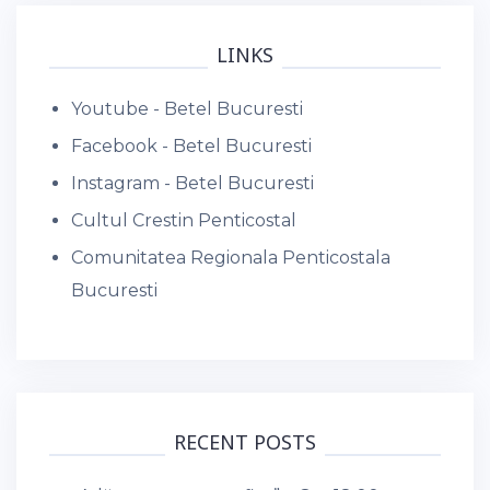
LINKS
Youtube - Betel Bucuresti
Facebook - Betel Bucuresti
Instagram - Betel Bucuresti
Cultul Crestin Penticostal
Comunitatea Regionala Penticostala
Bucuresti
RECENT POSTS