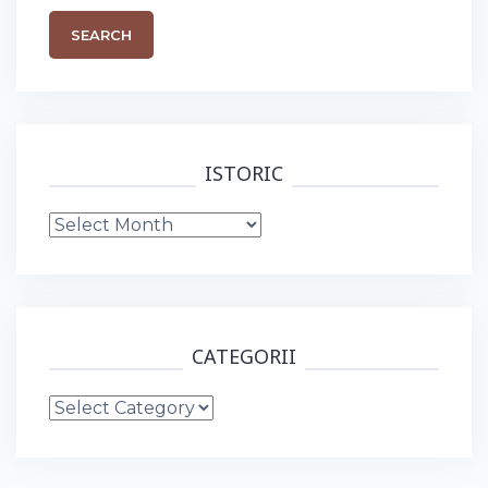
ISTORIC
Istoric
CATEGORII
Categorii