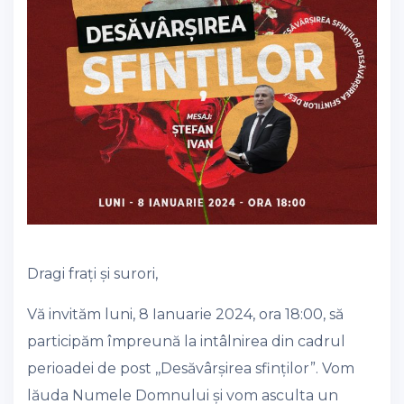
Dragi frați și surori,
Vă invităm luni, 8 Ianuarie 2024, ora 18:00, să
participăm împreună la intâlnirea din cadrul
perioadei de post ,,Desăvârșirea sfinților”. Vom
lăuda Numele Domnului și vom asculta un