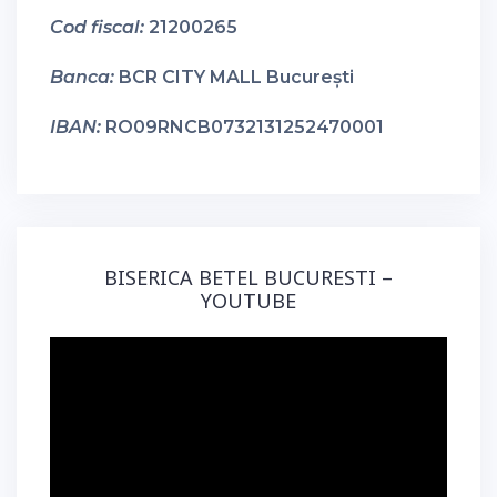
Cod fiscal:
21200265
Banca:
BCR CITY MALL București
IBAN:
RO09RNCB0732131252470001
BISERICA BETEL BUCURESTI –
YOUTUBE