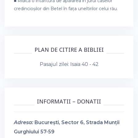
■ Ridică o întăritură de apărarea în jurul caselor
credincioșilor din Betel în fața uneltirilor celui rău.
PLAN DE CITIRE A BIBLIEI
Pasajul zilei:
Isaia 40 - 42
INFORMATII – DONATII
Adresa:
București, Sector 6, Strada Munții
Gurghiului 57-59