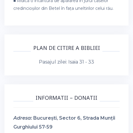
■ Ridică o întăritură de apărarea în jurul caselor
credincioșilor din Betel în fața uneltirilor celui rău.
PLAN DE CITIRE A BIBLIEI
Pasajul zilei:
Isaia 31 - 33
INFORMATII – DONATII
Adresa:
București, Sector 6, Strada Munții
Gurghiului 57-59