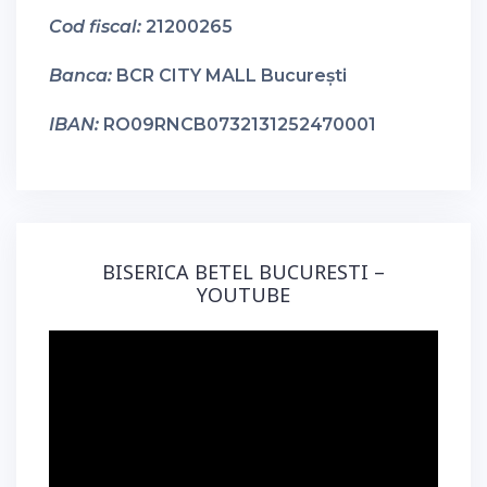
Cod fiscal:
21200265
Banca:
BCR CITY MALL București
IBAN:
RO09RNCB0732131252470001
BISERICA BETEL BUCURESTI –
YOUTUBE