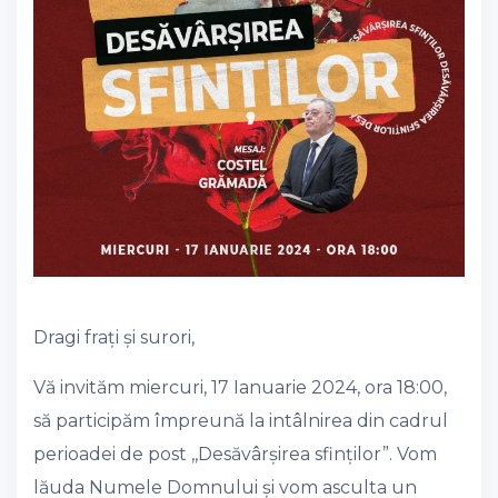
Dragi frați și surori,
Vă invităm miercuri, 17 Ianuarie 2024, ora 18:00,
să participăm împreună la intâlnirea din cadrul
perioadei de post ,,Desăvârșirea sfinților”. Vom
lăuda Numele Domnului și vom asculta un