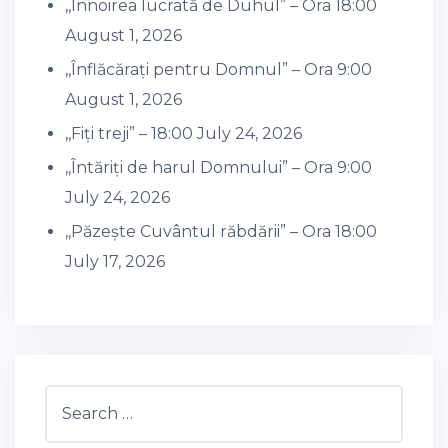
,,Înnoirea lucrată de Duhul” – Ora 18:00
August 1, 2026
,,Înflăcărați pentru Domnul” – Ora 9:00
August 1, 2026
,,Fiți treji” – 18:00
July 24, 2026
,,Întăriți de harul Domnului” – Ora 9:00
July 24, 2026
,,Păzește Cuvântul răbdării” – Ora 18:00
July 17, 2026
Search
for: