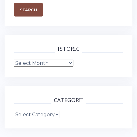
ISTORIC
Istoric
CATEGORII
Categorii