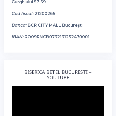
Gurghiului 57-59
Cod fiscal:
21200265
Banca:
BCR CITY MALL București
IBAN:
RO09RNCB0732131252470001
BISERICA BETEL BUCURESTI –
YOUTUBE