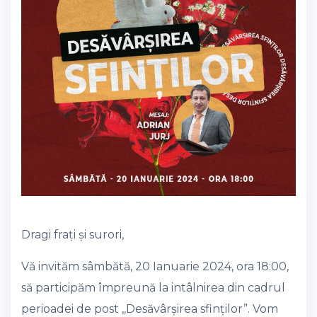
Dragi frați și surori,
Vă invităm sâmbătă, 20 Ianuarie 2024, ora 18:00,
să participăm împreună la intâlnirea din cadrul
perioadei de post ,,Desăvârșirea sfinților”. Vom