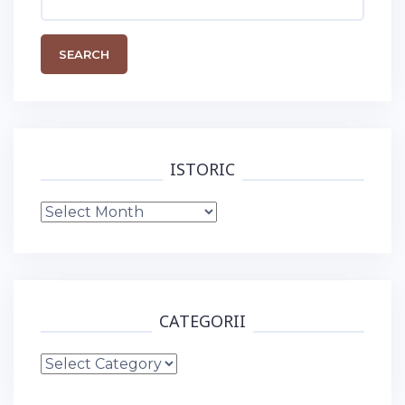
for:
ISTORIC
Istoric
CATEGORII
Categorii