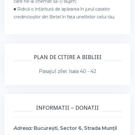
care ne-ai chemat să-Ți slujim;
■ Ridică o întăritură de apărarea în jurul caselor
credincioșilor din Betel în fața uneltirilor celui rău.
PLAN DE CITIRE A BIBLIEI
Pasajul zilei:
Isaia 40 - 42
INFORMATII – DONATII
Adresa:
București, Sector 6, Strada Munții