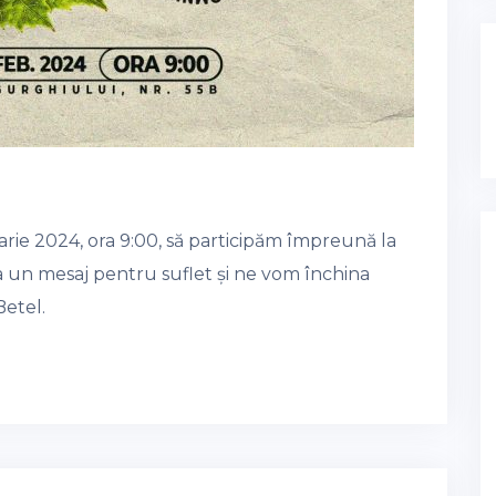
rie 2024, ora 9:00, să participăm împreună la
 un mesaj pentru suflet și ne vom închina
Betel.