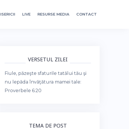
ISERICII
LIVE
RESURSE MEDIA
CONTACT
VERSETUL ZILEI
Fiule, păzeşte sfaturile tatălui tău şi
nu lepăda învăţătura mamei tale:
Proverbele 6:20
TEMA DE POST