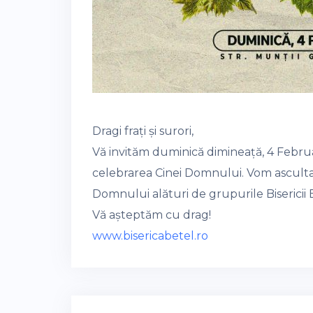
Dragi frați și surori,
Vă invităm duminică dimineață, 4 Februa
celebrarea Cinei Domnului. Vom asculta
Domnului alături de grupurile Bisericii 
Vă așteptăm cu drag!
www.bisericabetel.ro