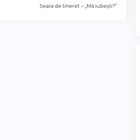
Seara de tineret – ,,Mă iubești?”