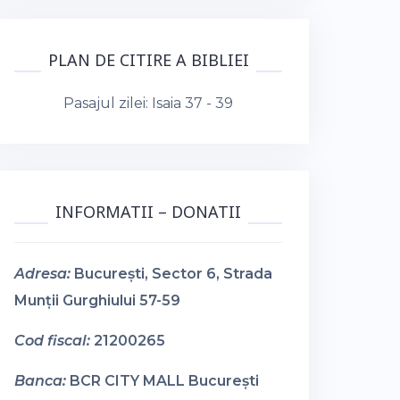
PLAN DE CITIRE A BIBLIEI
Pasajul zilei:
Isaia 37 - 39
INFORMATII – DONATII
Adresa:
București, Sector 6, Strada
Munții Gurghiului 57-59
Cod fiscal:
21200265
Banca:
BCR CITY MALL București