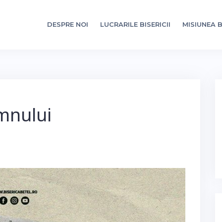
DESPRE NOI
LUCRARILE BISERICII
MISIUNEA B
omnului