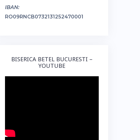
IBAN:
RO09RNCB0732131252470001
BISERICA BETEL BUCURESTI –
YOUTUBE