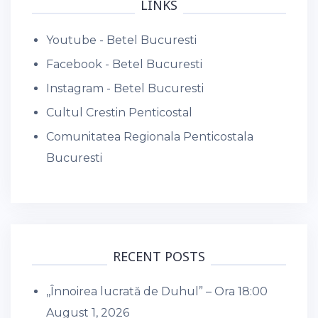
LINKS
Youtube - Betel Bucuresti
Facebook - Betel Bucuresti
Instagram - Betel Bucuresti
Cultul Crestin Penticostal
Comunitatea Regionala Penticostala
Bucuresti
RECENT POSTS
,,Înnoirea lucrată de Duhul” – Ora 18:00
August 1, 2026