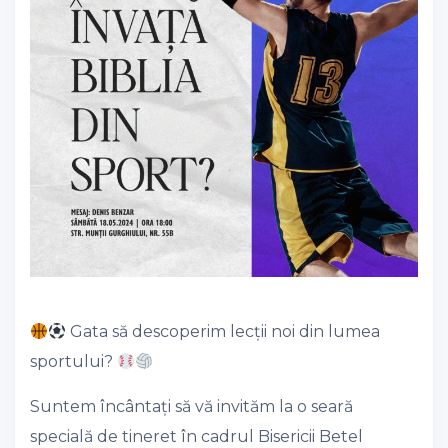
Gata să descoperim lecții noi din lumea
sportului?
Suntem încântați să vă invităm la o seară
specială de tineret în cadrul Bisericii Betel