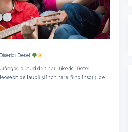
Bisericii Betel
ângași alături de tinerii Bisericii Betel
sebit de laudă și închinare, fiind însoțiți de