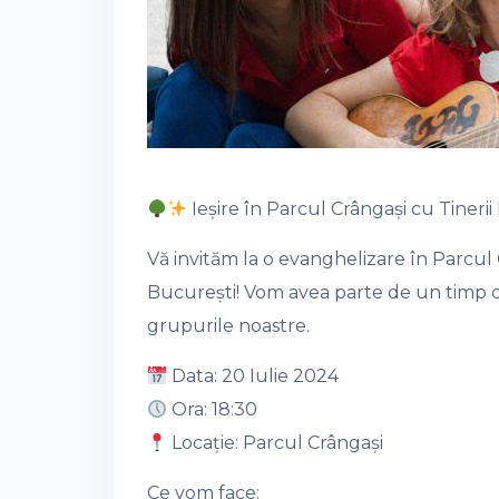
Ieșire în Parcul Crângași cu Tinerii 
Vă invităm la o evanghelizare în Parcul Cr
București! Vom avea parte de un timp deo
grupurile noastre.
Data: 20 Iulie 2024
Ora: 18:30
Locație: Parcul Crângași
Ce vom face: