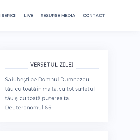
ISERICII
LIVE
RESURSE MEDIA
CONTACT
VERSETUL ZILEI
Să iubeşti pe Domnul Dumnezeul
tău cu toată inima ta, cu tot sufletul
tău şi cu toată puterea ta.
Deuteronomul 6:5