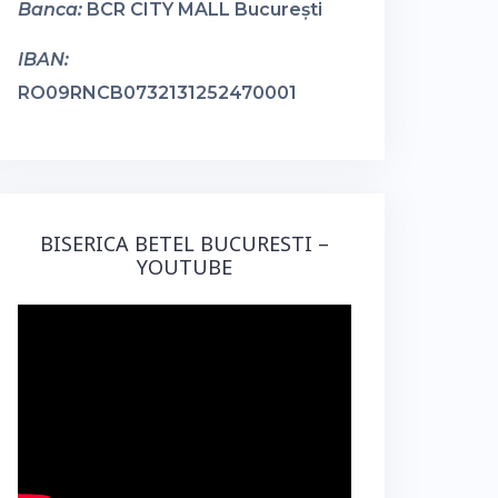
Banca:
BCR CITY MALL București
IBAN:
RO09RNCB0732131252470001
BISERICA BETEL BUCURESTI –
YOUTUBE