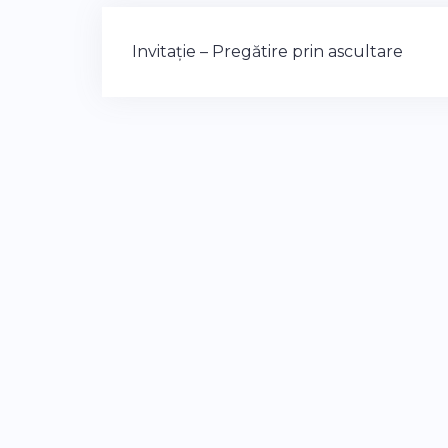
Post
Invitație – Pregătire prin ascultare
navigation