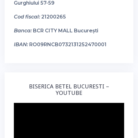
Gurghiului 57-59
Cod fiscal:
21200265
Banca:
BCR CITY MALL București
IBAN:
RO09RNCB0732131252470001
BISERICA BETEL BUCURESTI –
YOUTUBE