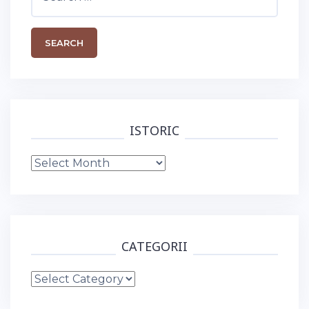
for:
ISTORIC
Istoric
CATEGORII
Categorii