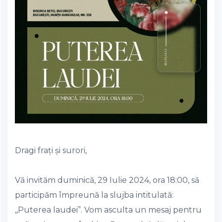
Dragi frați și surori,
Vă invităm duminică, 29 Iulie 2024, ora 18:00, să
participăm împreună la slujba intitulată:
,,Puterea laudei”. Vom asculta un mesaj pentru