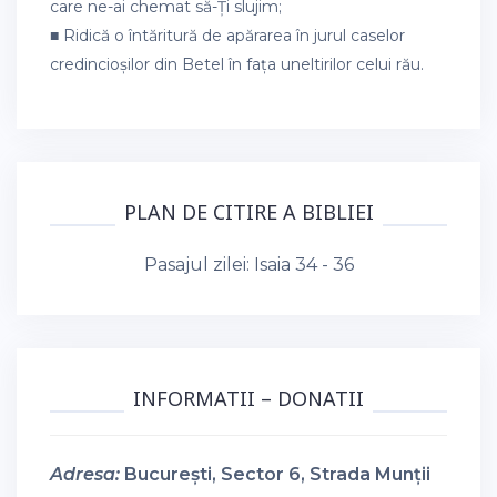
care ne-ai chemat să-Ți slujim;
■ Ridică o întăritură de apărarea în jurul caselor
credincioșilor din Betel în fața uneltirilor celui rău.
PLAN DE CITIRE A BIBLIEI
Pasajul zilei:
Isaia 34 - 36
INFORMATII – DONATII
Adresa:
București, Sector 6, Strada Munții