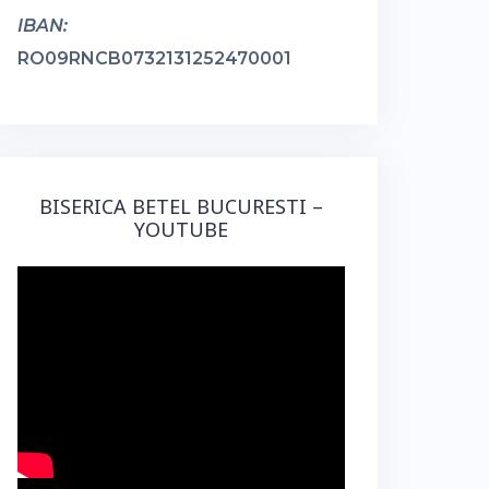
IBAN:
RO09RNCB0732131252470001
BISERICA BETEL BUCURESTI –
YOUTUBE