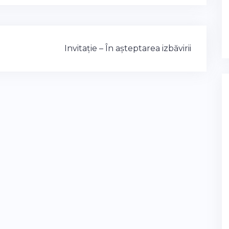
Invitație – În așteptarea izbăvirii