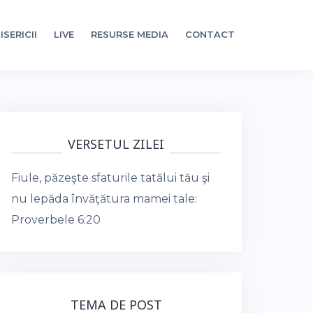
ISERICII
LIVE
RESURSE MEDIA
CONTACT
VERSETUL ZILEI
Fiule, păzeşte sfaturile tatălui tău şi
nu lepăda învăţătura mamei tale:
Proverbele 6:20
TEMA DE POST