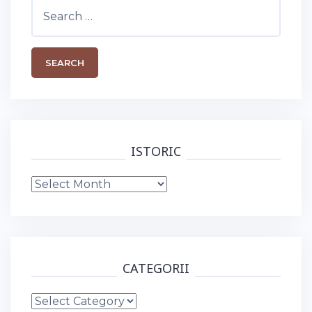
Search
for:
ISTORIC
Istoric
CATEGORII
Categorii