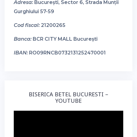
Adresa:
București, Sector 6, Strada Munții
Gurghiului 57-59
Cod fiscal:
21200265
Banca:
BCR CITY MALL București
IBAN:
RO09RNCB0732131252470001
BISERICA BETEL BUCURESTI –
YOUTUBE