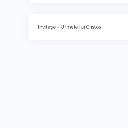
Post
Invitație – Urmele lui Cristos
navigation