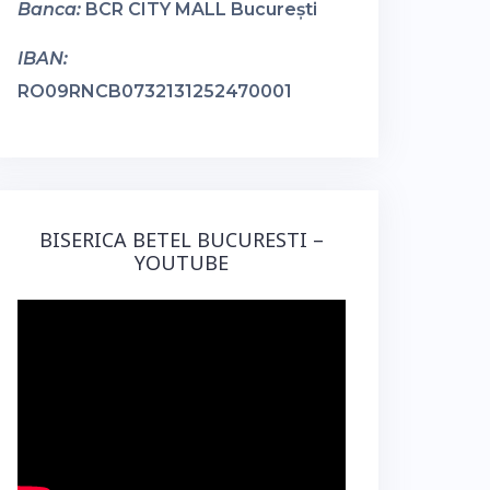
Banca:
BCR CITY MALL București
IBAN:
RO09RNCB0732131252470001
BISERICA BETEL BUCURESTI –
YOUTUBE