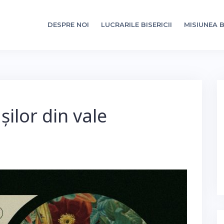
DESPRE NOI
LUCRARILE BISERICII
MISIUNEA B
șilor din vale