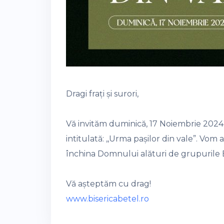
Dragi frați și surori,
Vă invităm duminică, 17 Noiembrie 2024,
intitulată: ,,Urma pașilor din vale”. Vo
închina Domnului alături de grupurile Bi
Vă așteptăm cu drag!
www.bisericabetel.ro