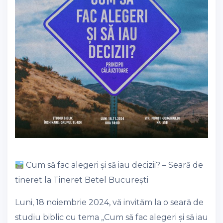
Cum să fac alegeri și să iau decizii? – Seară de
tineret la Tineret Betel București
Luni, 18 noiembrie 2024, vă invităm la o seară de
studiu biblic cu tema „Cum să fac alegeri și să iau