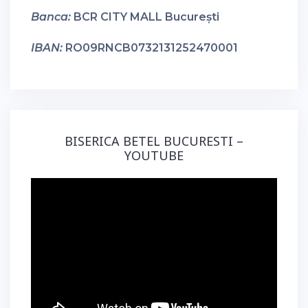
Banca:
BCR CITY MALL București
IBAN:
RO09RNCB0732131252470001
BISERICA BETEL BUCURESTI –
YOUTUBE