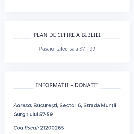
PLAN DE CITIRE A BIBLIEI
Pasajul zilei:
Isaia 37 - 39
INFORMATII – DONATII
Adresa:
București, Sector 6, Strada Munții
Gurghiului 57-59
Cod fiscal:
21200265