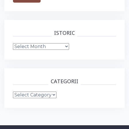
ISTORIC
Istoric
CATEGORII
Categorii