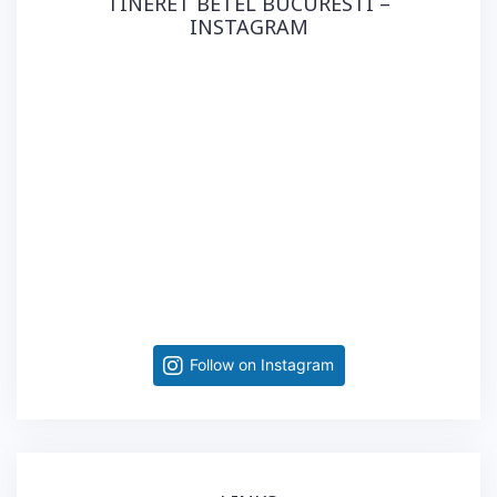
TINERET BETEL BUCURESTI –
INSTAGRAM
Follow on Instagram