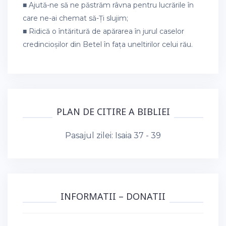
■ Ajută-ne să ne păstrăm râvna pentru lucrările în
care ne-ai chemat să-Ți slujim;
■ Ridică o întăritură de apărarea în jurul caselor
credincioșilor din Betel în fața uneltirilor celui rău.
PLAN DE CITIRE A BIBLIEI
Pasajul zilei:
Isaia 37 - 39
INFORMATII – DONATII