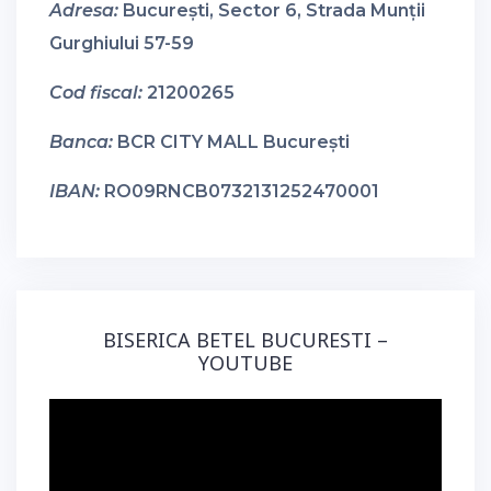
Adresa:
București, Sector 6, Strada Munții
Gurghiului 57-59
Cod fiscal:
21200265
Banca:
BCR CITY MALL București
IBAN:
RO09RNCB0732131252470001
BISERICA BETEL BUCURESTI –
YOUTUBE