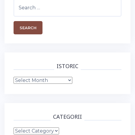
Search
for:
ISTORIC
Istoric
CATEGORII
Categorii