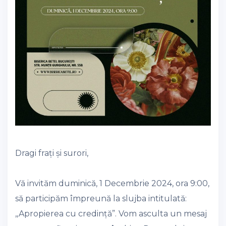
Dragi frați și surori,
Vă invităm duminică, 1 Decembrie 2024, ora 9:00,
să participăm împreună la slujba intitulată:
,,Apropierea cu credință”. Vom asculta un mesaj