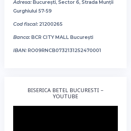
Adresa:
București, Sector 6, Strada Munții
Gurghiului 57-59
Cod fiscal:
21200265
Banca:
BCR CITY MALL București
IBAN:
RO09RNCB0732131252470001
BISERICA BETEL BUCURESTI –
YOUTUBE