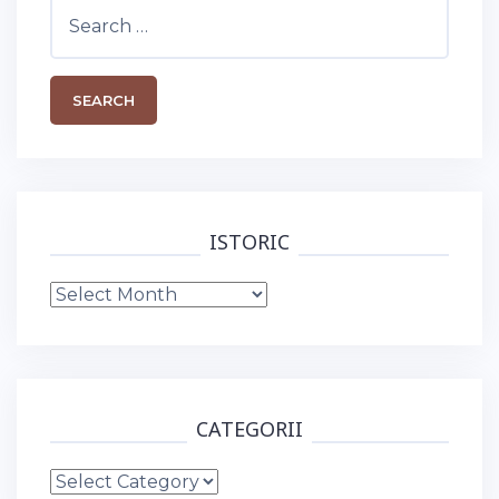
Search
for:
ISTORIC
Istoric
CATEGORII
Categorii