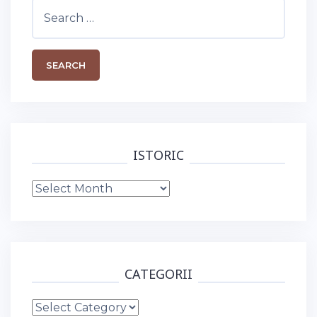
Search
for:
ISTORIC
Istoric
CATEGORII
Categorii