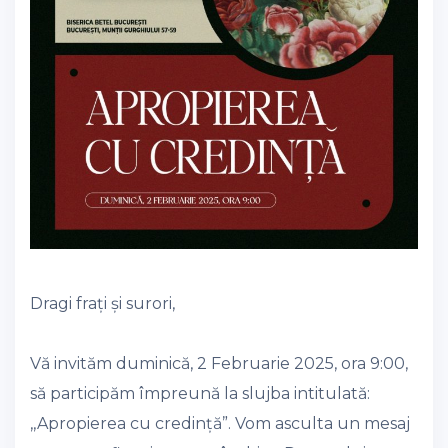
Dragi frați și surori,
Vă invităm duminică, 2 Februarie 2025, ora 9:00,
să participăm împreună la slujba intitulată:
,,Apropierea cu credință”. Vom asculta un mesaj