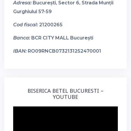
Adresa:
București, Sector 6, Strada Munții
Gurghiului 57-59
Cod fiscal:
21200265
Banca:
BCR CITY MALL București
IBAN:
RO09RNCB0732131252470001
BISERICA BETEL BUCURESTI –
YOUTUBE