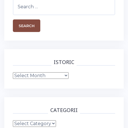
Search
for:
ISTORIC
Istoric
CATEGORII
Categorii