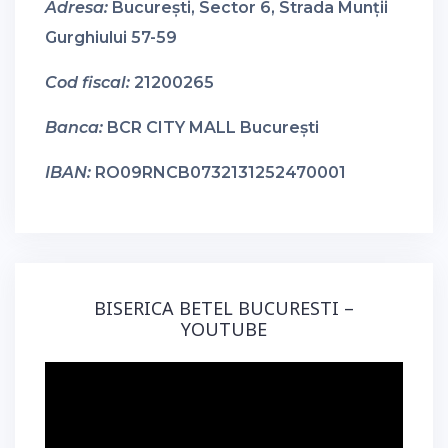
Adresa:
București, Sector 6, Strada Munții
Gurghiului 57-59
Cod fiscal:
21200265
Banca:
BCR CITY MALL București
IBAN:
RO09RNCB0732131252470001
BISERICA BETEL BUCURESTI –
YOUTUBE