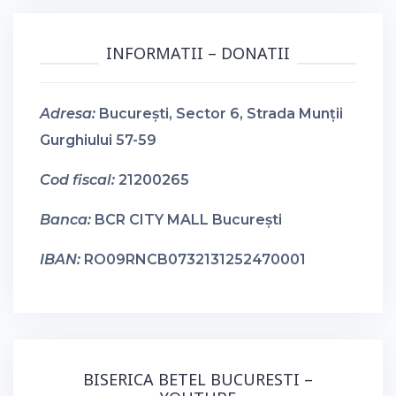
INFORMATII – DONATII
Adresa:
București, Sector 6, Strada Munții
Gurghiului 57-59
Cod fiscal:
21200265
Banca:
BCR CITY MALL București
IBAN:
RO09RNCB0732131252470001
BISERICA BETEL BUCURESTI –