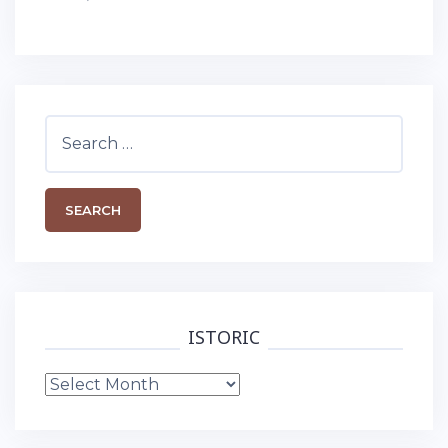
Search
for:
ISTORIC
Istoric