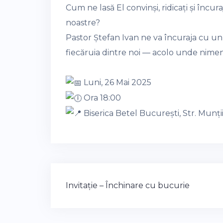
Cum ne lasă El convinși, ridicați și încur
noastre?
Pastor Ștefan Ivan ne va încuraja cu un
fiecăruia dintre noi — acolo unde nimen
Luni, 26 Mai 2025
Ora 18:00
Biserica Betel București, Str. Munți
Post
Invitație – Închinare cu bucurie
navigation