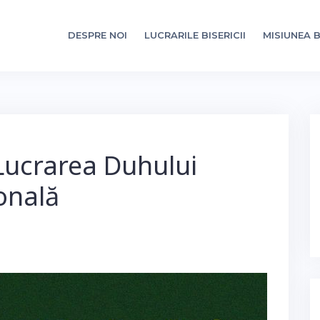
DESPRE NOI
LUCRARILE BISERICII
MISIUNEA B
 Lucrarea Duhului
onală