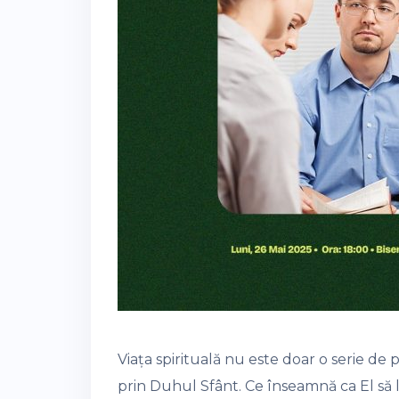
Viața spirituală nu este doar o serie de p
prin Duhul Sfânt. Ce înseamnă ca El să