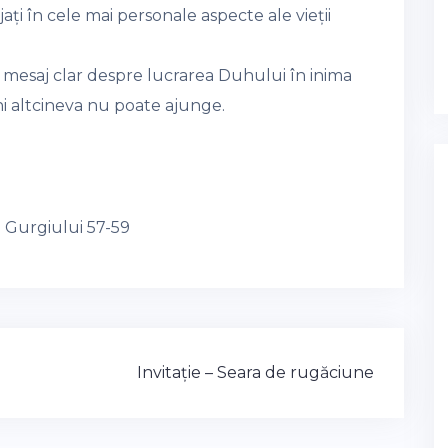
ajați în cele mai personale aspecte ale vieții
 mesaj clar despre lucrarea Duhului în inima
i altcineva nu poate ajunge.
i Gurgiului 57-59
Invitație – Seara de rugăciune