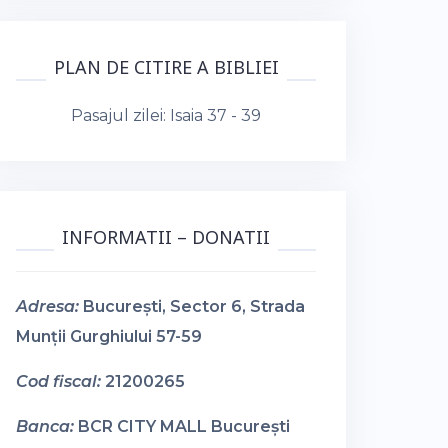
PLAN DE CITIRE A BIBLIEI
Pasajul zilei:
Isaia 37 - 39
INFORMATII – DONATII
Adresa:
București, Sector 6, Strada
Munții Gurghiului 57-59
Cod fiscal:
21200265
Banca:
BCR CITY MALL București