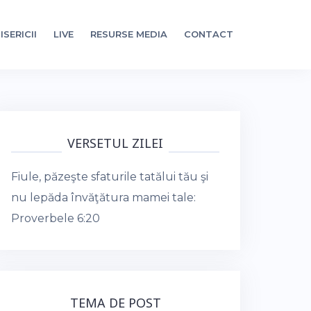
ISERICII
LIVE
RESURSE MEDIA
CONTACT
VERSETUL ZILEI
Fiule, păzeşte sfaturile tatălui tău şi
nu lepăda învăţătura mamei tale:
Proverbele 6:20
TEMA DE POST