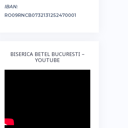
IBAN:
RO09RNCB0732131252470001
BISERICA BETEL BUCURESTI –
YOUTUBE