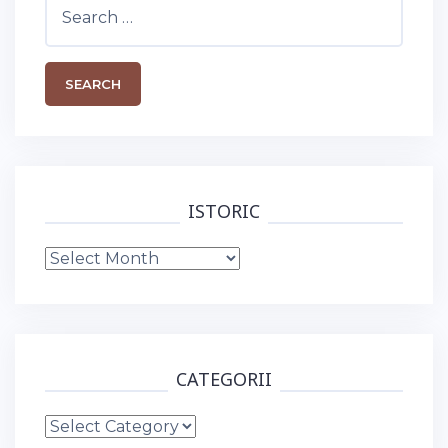
Search
for:
ISTORIC
Istoric
CATEGORII
Categorii