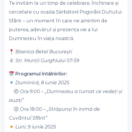
Te invităm la un timp de celebrare, închinare și
cercetare cu ocazia Sărbătorii Pogorârii Duhului
Sfânt – un moment în care ne amintim de
puterea, adevărul și prezența vie a lui
Dumnezeu în viața noastră.
Biserica Betel București
Str. Munții Gurghiului 57-59
Programul întâlnirilor:
Duminică, 8 iunie 2025
Ora 9:00 –
„Dumnezeu a turnat ce vedeți și
auziți”
Ora 18:00 –
„Străpunși în inimă de
Cuvântul Sfânt”
Luni, 9 iunie 2025