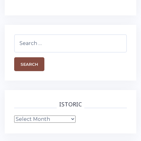
Search
for:
ISTORIC
Istoric