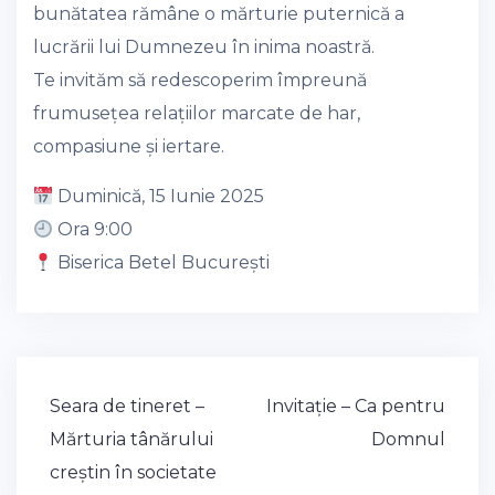
bunătatea rămâne o mărturie puternică a
lucrării lui Dumnezeu în inima noastră.
Te invităm să redescoperim împreună
frumusețea relațiilor marcate de har,
compasiune și iertare.
Duminică, 15 Iunie 2025
Ora 9:00
Biserica Betel București
Post
Seara de tineret –
Invitație – Ca pentru
navigation
Mărturia tânărului
Domnul
creștin în societate