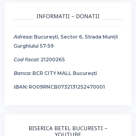
INFORMATII – DONATII
Adresa:
București, Sector 6, Strada Munții
Gurghiului 57-59
Cod fiscal:
21200265
Banca:
BCR CITY MALL București
IBAN:
RO09RNCB0732131252470001
BISERICA BETEL BUCURESTI –
YOUTUBE