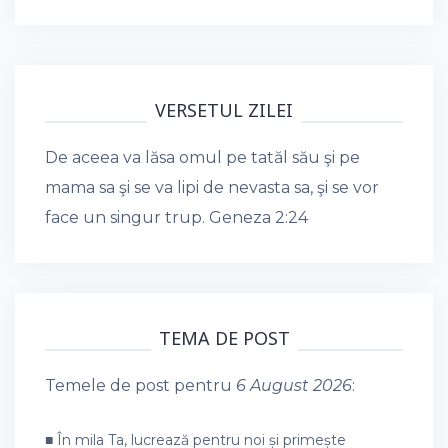
VERSETUL ZILEI
De aceea va lăsa omul pe tatăl său şi pe
mama sa şi se va lipi de nevasta sa, şi se vor
face un singur trup.
Geneza 2:24
TEMA DE POST
Temele de post pentru
6 August 2026
:
■ În mila Ta, lucrează pentru noi și primește