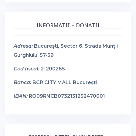
INFORMATII – DONATII
Adresa:
București, Sector 6, Strada Munții
Gurghiului 57-59
Cod fiscal:
21200265
Banca:
BCR CITY MALL București
IBAN:
RO09RNCB0732131252470001