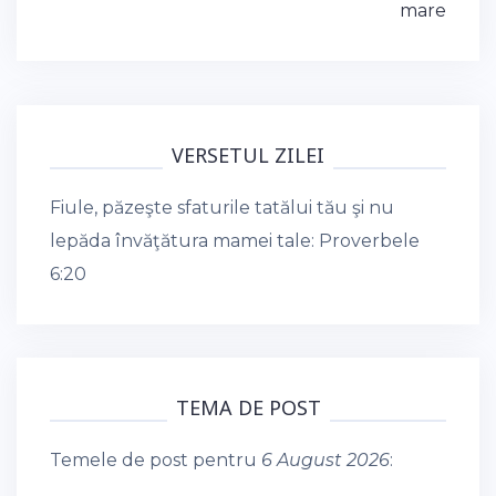
mare
VERSETUL ZILEI
Fiule, păzeşte sfaturile tatălui tău şi nu
lepăda învăţătura mamei tale:
Proverbele
6:20
TEMA DE POST
Temele de post pentru
6 August 2026
: