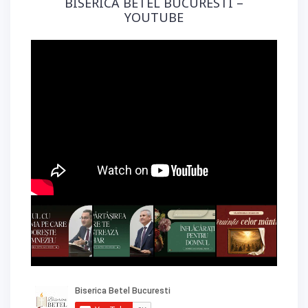
BISERICA BETEL BUCURESTI –
YOUTUBE