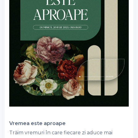
Vremea este aproape
Trăim vremuri în care fiecare zi aduce mai