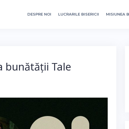
DESPRE NOI
LUCRARILE BISERICII
MISIUNEA B
a bunătății Tale