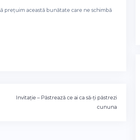
 să prețuim această bunătate care ne schimbă
Invitație – Păstrează ce ai ca să-ți păstrezi
cununa