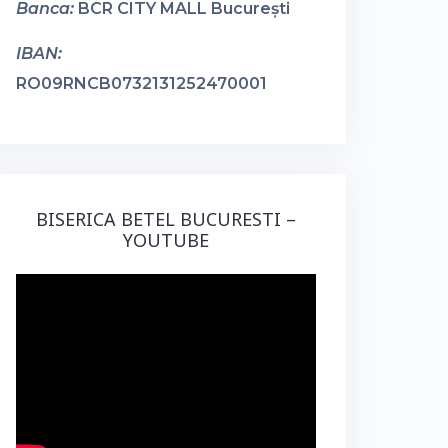
Banca:
BCR CITY MALL București
IBAN:
RO09RNCB0732131252470001
BISERICA BETEL BUCURESTI –
YOUTUBE