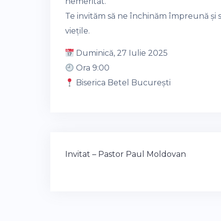
nemeritat.
Te invităm să ne închinăm împreună și
viețile.
Duminică, 27 Iulie 2025
Ora 9:00
Biserica Betel București
Post
Invitat – Pastor Paul Moldovan
navigation