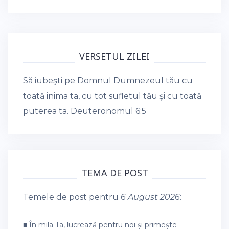
VERSETUL ZILEI
Să iubeşti pe Domnul Dumnezeul tău cu
toată inima ta, cu tot sufletul tău şi cu toată
puterea ta.
Deuteronomul 6:5
TEMA DE POST
Temele de post pentru
6 August 2026
:
■ În mila Ta, lucrează pentru noi și primește