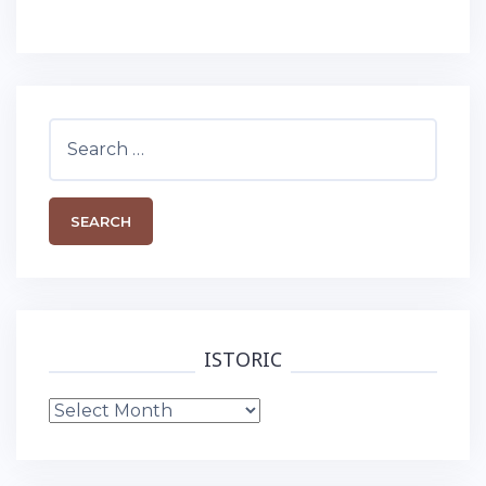
Search
for:
ISTORIC
Istoric