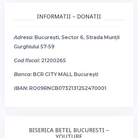
INFORMATII – DONATII
Adresa:
București, Sector 6, Strada Munții
Gurghiului 57-59
Cod fiscal:
21200265
Banca:
BCR CITY MALL București
IBAN:
RO09RNCB0732131252470001
BISERICA BETEL BUCURESTI –
YOUTUBE