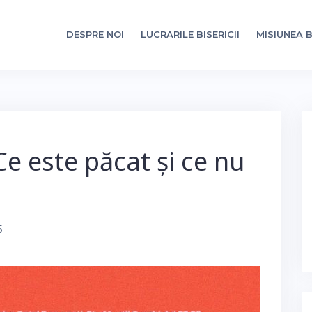
DESPRE NOI
LUCRARILE BISERICII
MISIUNEA B
Ce este păcat și ce nu
5