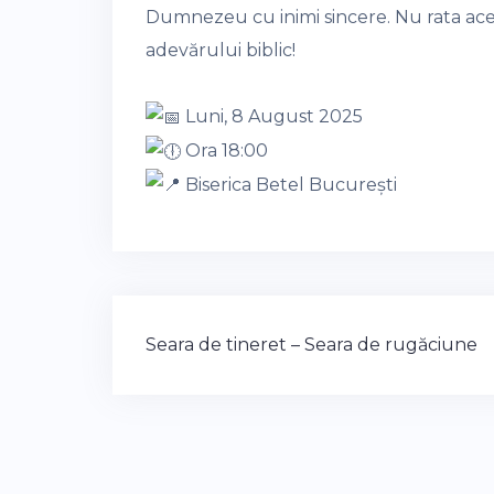
Dumnezeu cu inimi sincere. Nu rata acea
adevărului biblic!
Luni, 8 August 2025
Ora 18:00
Biserica Betel București
Post
Seara de tineret – Seara de rugăciune
navigation