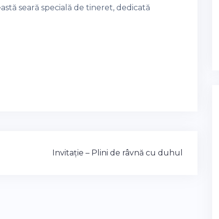
stă seară specială de tineret, dedicată
Invitație – Plini de râvnă cu duhul