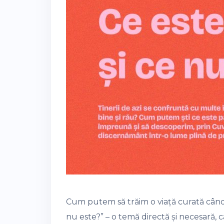
Cum putem să trăim o viață curată când t
nu este?” – o temă directă și necesară,