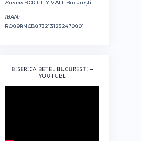
Banca:
BCR CITY MALL București
IBAN:
RO09RNCB0732131252470001
BISERICA BETEL BUCURESTI –
YOUTUBE