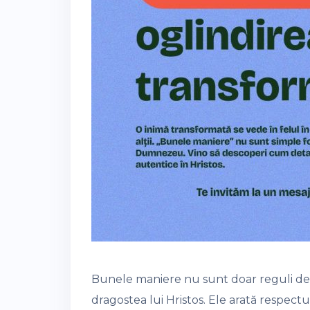
Bunele maniere nu sunt doar reguli de c
dragostea lui Hristos. Ele arată respectu