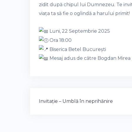
zidit după chipul lui Dumnezeu. Te in
viața ta să fie o oglindă a harului primit!
Luni, 22 Septembrie 2025
Ora 18:00
Biserica Betel București
Mesaj adus de către Bogdan Mirea
Post
Invitație – Umblă în neprihănire
navigation