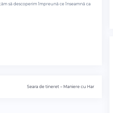
vităm să descoperim împreună ce înseamnă ca
Seara de tineret – Maniere cu Har