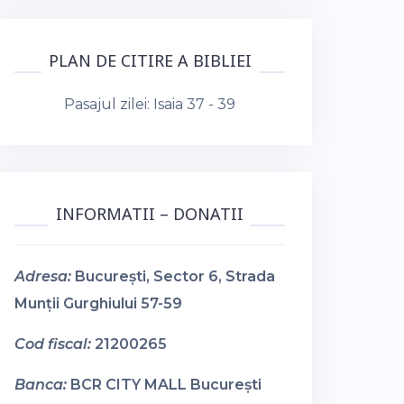
PLAN DE CITIRE A BIBLIEI
Pasajul zilei:
Isaia 37 - 39
INFORMATII – DONATII
Adresa:
București, Sector 6, Strada
Munții Gurghiului 57-59
Cod fiscal:
21200265
Banca:
BCR CITY MALL București