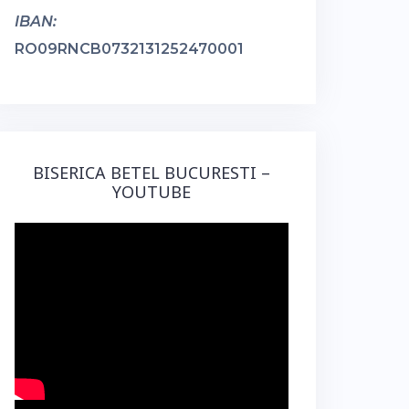
IBAN:
RO09RNCB0732131252470001
BISERICA BETEL BUCURESTI –
YOUTUBE