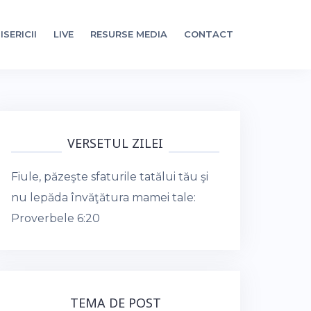
ISERICII
LIVE
RESURSE MEDIA
CONTACT
VERSETUL ZILEI
Fiule, păzeşte sfaturile tatălui tău şi
nu lepăda învăţătura mamei tale:
Proverbele 6:20
TEMA DE POST