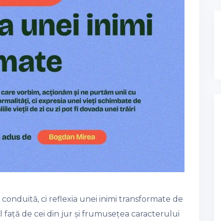
onduită, ci reflexia unei inimi transformate de
l față de cei din jur și frumusețea caracterului