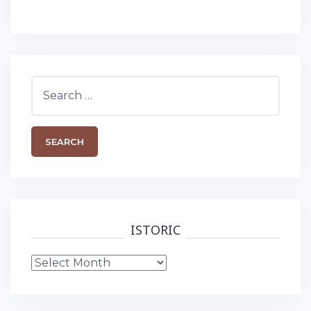
Search
for:
ISTORIC
Istoric