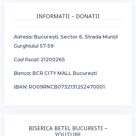
INFORMATII – DONATII
Adresa:
București, Sector 6, Strada Munții
Gurghiului 57-59
Cod fiscal:
21200265
Banca:
BCR CITY MALL București
IBAN:
RO09RNCB0732131252470001
BISERICA BETEL BUCURESTI –
YOUTUBE