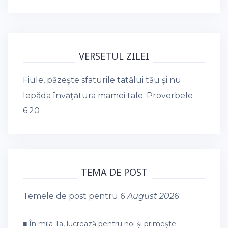
VERSETUL ZILEI
Fiule, păzeşte sfaturile tatălui tău şi nu
lepăda învăţătura mamei tale:
Proverbele
6:20
TEMA DE POST
Temele de post pentru
6 August 2026
:
■ În mila Ta, lucrează pentru noi și primește