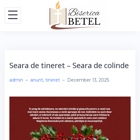
Skip
to
content
Seara de tineret – Seara de colinde
admin
–
anunt
,
tineret
–
December 13, 2025