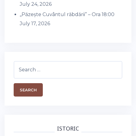
July 24, 2026
,,Păzește Cuvântul răbdării” – Ora 18:00
July 17, 2026
Search
for:
ISTORIC