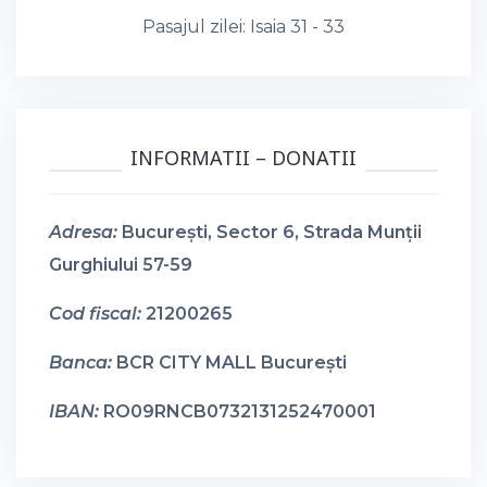
Pasajul zilei:
Isaia 31 - 33
INFORMATII – DONATII
Adresa:
București, Sector 6, Strada Munții
Gurghiului 57-59
Cod fiscal:
21200265
Banca:
BCR CITY MALL București
IBAN:
RO09RNCB0732131252470001