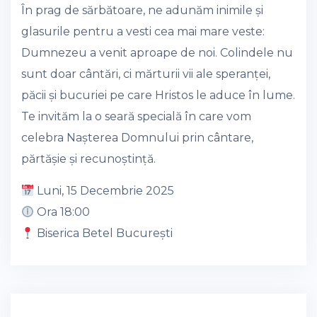
În prag de sărbătoare, ne adunăm inimile și
glasurile pentru a vesti cea mai mare veste:
Dumnezeu a venit aproape de noi. Colindele nu
sunt doar cântări, ci mărturii vii ale speranței,
păcii și bucuriei pe care Hristos le aduce în lume.
Te invităm la o seară specială în care vom
celebra Nașterea Domnului prin cântare,
părtășie și recunoștință.
Luni, 15 Decembrie 2025
Ora 18:00
Biserica Betel București