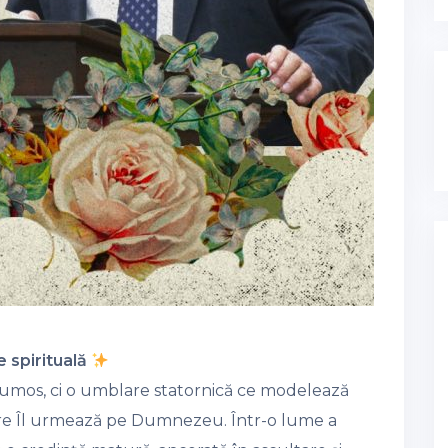
 spirituală
rumos, ci o umblare statornică ce modelează
care Îl urmează pe Dumnezeu. Într-o lume a