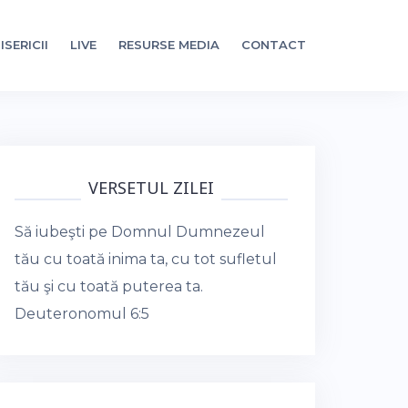
ISERICII
LIVE
RESURSE MEDIA
CONTACT
VERSETUL ZILEI
Să iubeşti pe Domnul Dumnezeul
tău cu toată inima ta, cu tot sufletul
tău şi cu toată puterea ta.
Deuteronomul 6:5