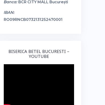
Banca:
BCR CITY MALL București
IBAN:
RO09RNCB0732131252470001
BISERICA BETEL BUCURESTI –
YOUTUBE