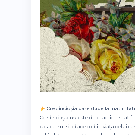
Credincioșia care duce la maturitate
Credincioșia nu este doar un început f
caracterul și aduce rod în viața celui 