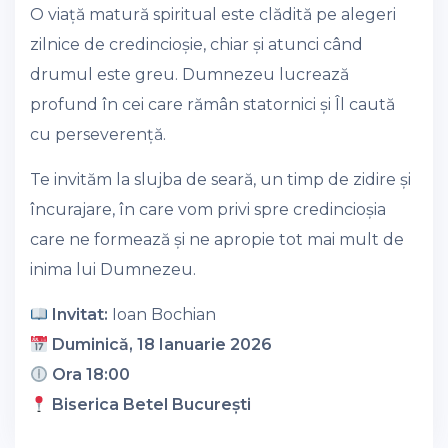
O viață matură spiritual este clădită pe alegeri
zilnice de credincioșie, chiar și atunci când
drumul este greu. Dumnezeu lucrează
profund în cei care rămân statornici și Îl caută
cu perseverență.
Te invităm la slujba de seară, un timp de zidire și
încurajare, în care vom privi spre credincioșia
care ne formează și ne apropie tot mai mult de
inima lui Dumnezeu.
Invitat:
Ioan Bochian
Duminică, 18 Ianuarie 2026
Ora 18:00
Biserica Betel București