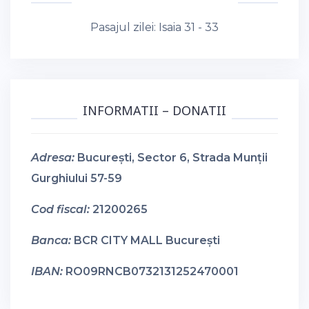
Pasajul zilei:
Isaia 31 - 33
INFORMATII – DONATII
Adresa:
București, Sector 6, Strada Munții
Gurghiului 57-59
Cod fiscal:
21200265
Banca:
BCR CITY MALL București
IBAN:
RO09RNCB0732131252470001