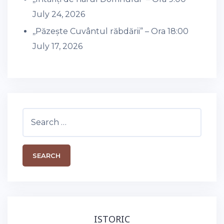
July 24, 2026
,,Păzește Cuvântul răbdării” – Ora 18:00
July 17, 2026
Search
for:
ISTORIC