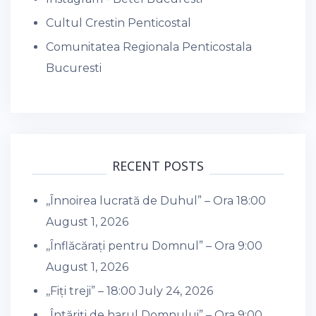
Cultul Crestin Penticostal
Comunitatea Regionala Penticostala
Bucuresti
RECENT POSTS
,,Înnoirea lucrată de Duhul” – Ora 18:00
August 1, 2026
,,Înflăcărați pentru Domnul” – Ora 9:00
August 1, 2026
,,Fiți treji” – 18:00
July 24, 2026
,,Întăriți de harul Domnului” – Ora 9:00