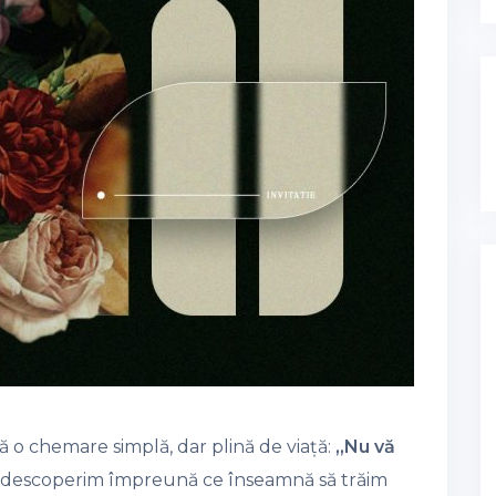
ză o chemare simplă, dar plină de viață:
„Nu vă
să descoperim împreună ce înseamnă să trăim