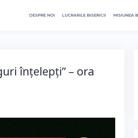
DESPRE NOI
LUCRARILE BISERICII
MISIUNEA B
uri înțelepți” – ora