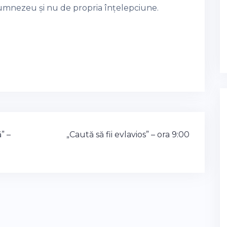
umnezeu și nu de propria înțelepciune.
” –
„Caută să fii evlavios” – ora 9:00