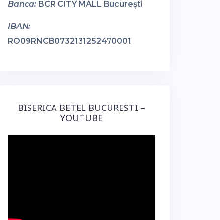
Banca:
BCR CITY MALL București
IBAN:
RO09RNCB0732131252470001
BISERICA BETEL BUCURESTI –
YOUTUBE