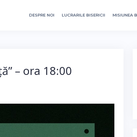
DESPRE NOI
LUCRARILE BISERICII
MISIUNEA B
ță” – ora 18:00