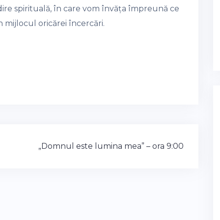
idire spirituală, în care vom învăța împreună ce
 mijlocul oricărei încercări.
„Domnul este lumina mea” – ora 9:00