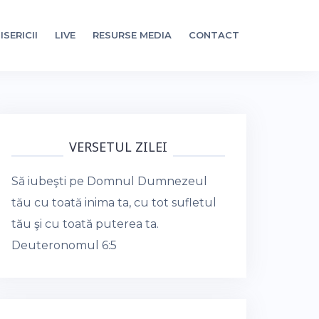
ISERICII
LIVE
RESURSE MEDIA
CONTACT
VERSETUL ZILEI
Să iubeşti pe Domnul Dumnezeul
tău cu toată inima ta, cu tot sufletul
tău şi cu toată puterea ta.
Deuteronomul 6:5