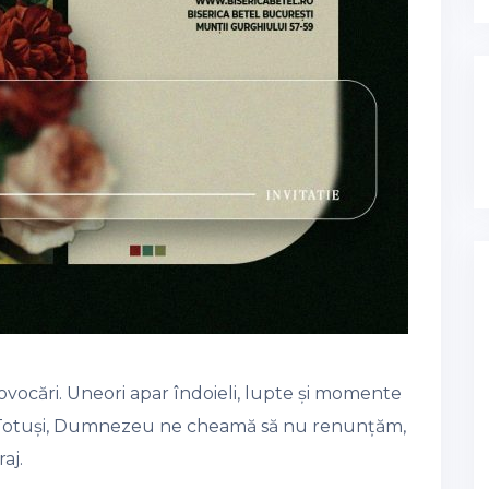
ovocări. Uneori apar îndoieli, lupte și momente
. Totuși, Dumnezeu ne cheamă să nu renunțăm,
aj.