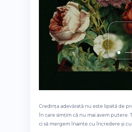
Credința adevărată nu este lipsită de pr
în care simțim că nu mai avem putere
ci să mergem înainte cu încredere și cur