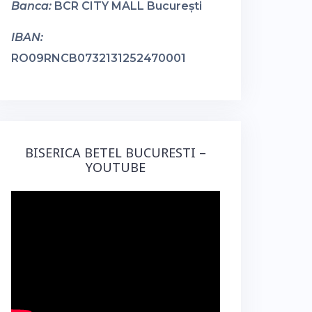
Banca:
BCR CITY MALL București
IBAN:
RO09RNCB0732131252470001
BISERICA BETEL BUCURESTI –
YOUTUBE