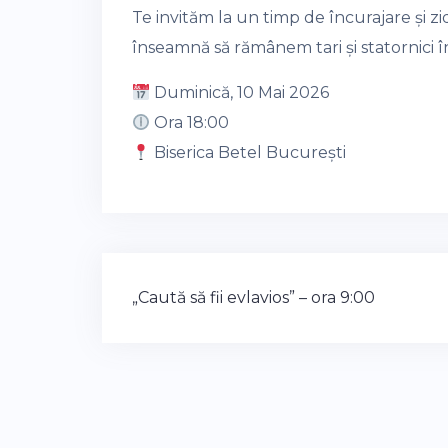
Te invităm la un timp de încurajare și z
înseamnă să rămânem tari și statornici în
Duminică, 10 Mai 2026
Ora 18:00
Biserica Betel București
Post
„Caută să fii evlavios” – ora 9:00
navigation