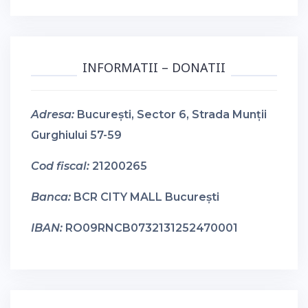
INFORMATII – DONATII
Adresa:
București, Sector 6, Strada Munții
Gurghiului 57-59
Cod fiscal:
21200265
Banca:
BCR CITY MALL București
IBAN:
RO09RNCB0732131252470001