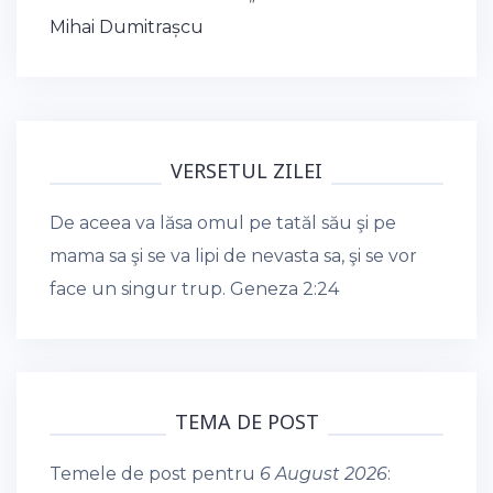
navigation
Mihai Dumitrașcu
VERSETUL ZILEI
De aceea va lăsa omul pe tatăl său şi pe
mama sa şi se va lipi de nevasta sa, şi se vor
face un singur trup.
Geneza 2:24
TEMA DE POST
Temele de post pentru
6 August 2026
: