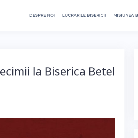
DESPRE NOI
LUCRARILE BISERICII
MISIUNEA B
cimii la Biserica Betel