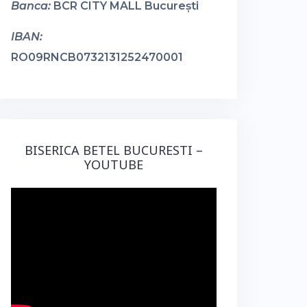
Banca:
BCR CITY MALL București
IBAN:
RO09RNCB0732131252470001
BISERICA BETEL BUCURESTI –
YOUTUBE