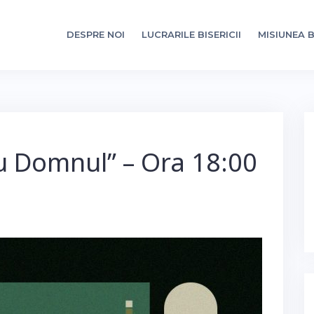
DESPRE NOI
LUCRARILE BISERICII
MISIUNEA B
 cu Domnul” – Ora 18:00