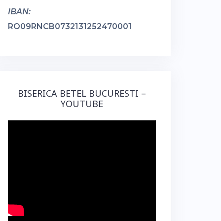
IBAN:
RO09RNCB0732131252470001
BISERICA BETEL BUCURESTI –
YOUTUBE