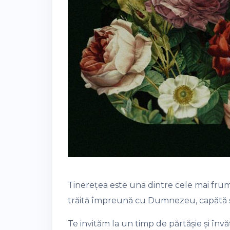
Tinerețea este una dintre cele mai frumo
trăită împreună cu Dumnezeu, capătă se
Te invităm la un timp de părtășie și înv