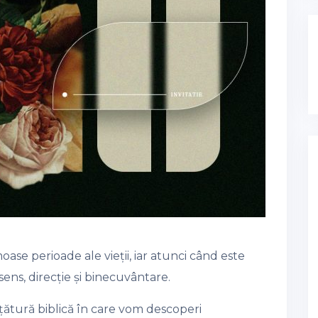
ase perioade ale vieții, iar atunci când este
ns, direcție și binecuvântare.
ățătură biblică în care vom descoperi