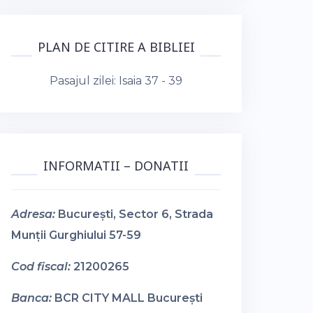
PLAN DE CITIRE A BIBLIEI
Pasajul zilei:
Isaia 37 - 39
INFORMATII – DONATII
Adresa:
București, Sector 6, Strada
Munții Gurghiului 57-59
Cod fiscal:
21200265
Banca:
BCR CITY MALL București