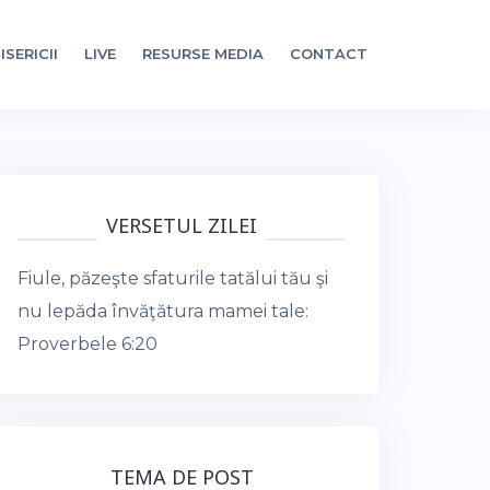
ISERICII
LIVE
RESURSE MEDIA
CONTACT
VERSETUL ZILEI
Fiule, păzeşte sfaturile tatălui tău şi
nu lepăda învăţătura mamei tale:
Proverbele 6:20
TEMA DE POST