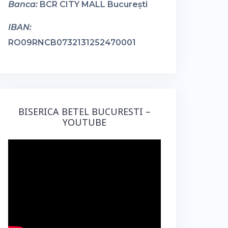
Banca:
BCR CITY MALL București
IBAN:
RO09RNCB0732131252470001
BISERICA BETEL BUCURESTI –
YOUTUBE