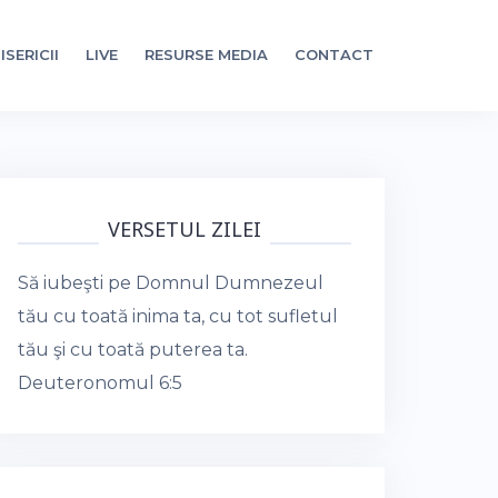
ISERICII
LIVE
RESURSE MEDIA
CONTACT
VERSETUL ZILEI
Să iubeşti pe Domnul Dumnezeul
tău cu toată inima ta, cu tot sufletul
tău şi cu toată puterea ta.
Deuteronomul 6:5