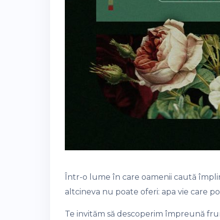
Într-o lume în care oamenii caută împlin
altcineva nu poate oferi: apa vie care 
Te invităm să descoperim împreună fr