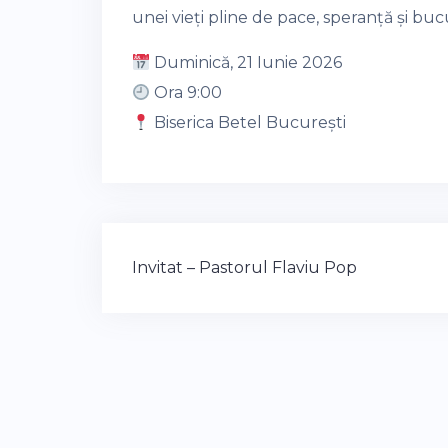
unei vieți pline de pace, speranță și buc
Duminică, 21 Iunie 2026
Ora 9:00
Biserica Betel București
Post
Invitat – Pastorul Flaviu Pop
navigation