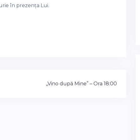
urie în prezența Lui.
,,Vino după Mine” – Ora 18:00