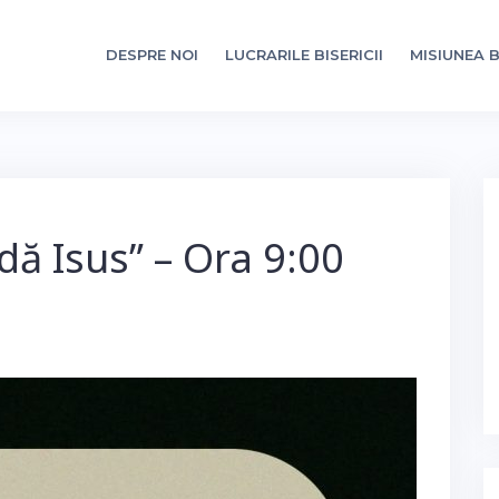
DESPRE NOI
LUCRARILE BISERICII
MISIUNEA B
dă Isus” – Ora 9:00