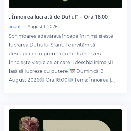
,,Înnoirea lucrată de Duhul” – Ora 18:00
anunt
–
August 1, 2026
Schimbarea adevărată începe în inimă și este
lucrarea Duhului Sfânt. Te invităm să
descoperim împreună cum Dumnezeu
înnoiește viețile celor care Îi deschid inima și Îl
lasă să lucreze cu putere.
Duminică, 2
August 2026
Ora 18:00
Tema: Înnoirea […]