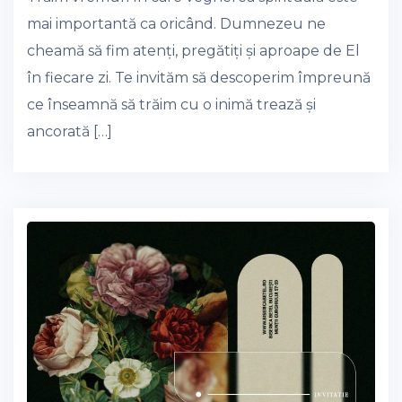
mai importantă ca oricând. Dumnezeu ne
cheamă să fim atenți, pregătiți și aproape de El
în fiecare zi. Te invităm să descoperim împreună
ce înseamnă să trăim cu o inimă trează și
ancorată […]