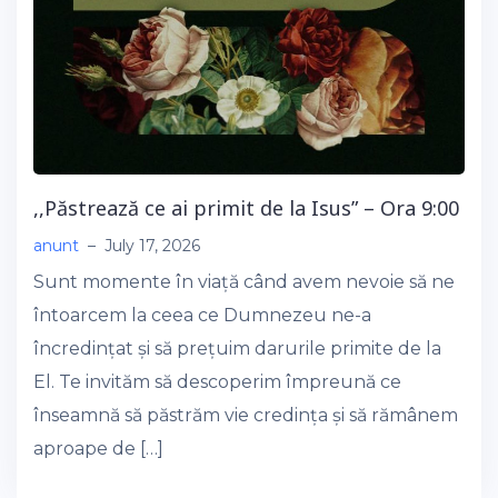
,,Păstrează ce ai primit de la Isus” – Ora 9:00
anunt
–
July 17, 2026
Sunt momente în viață când avem nevoie să ne
întoarcem la ceea ce Dumnezeu ne-a
încredințat și să prețuim darurile primite de la
El. Te invităm să descoperim împreună ce
înseamnă să păstrăm vie credința și să rămânem
aproape de […]