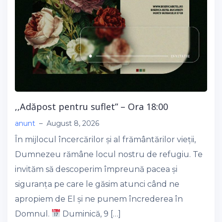
,,Adăpost pentru suflet” – Ora 18:00
anunt
–
August 8, 2026
În mijlocul încercărilor și al frământărilor vieții,
Dumnezeu rămâne locul nostru de refugiu. Te
invităm să descoperim împreună pacea și
siguranța pe care le găsim atunci când ne
apropiem de El și ne punem încrederea în
Domnul.
Duminică, 9 […]