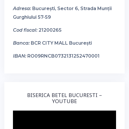
Adresa:
București, Sector 6, Strada Munții
Gurghiului 57-59
Cod fiscal:
21200265
Banca:
BCR CITY MALL București
IBAN:
RO09RNCB0732131252470001
BISERICA BETEL BUCURESTI –
YOUTUBE