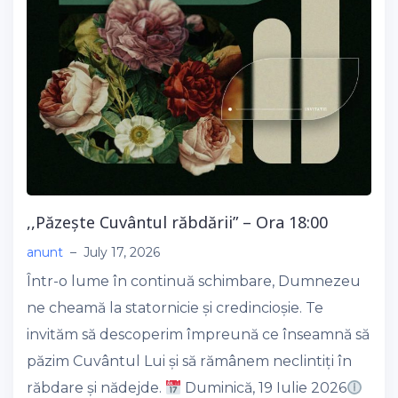
,,Păzește Cuvântul răbdării” – Ora 18:00
anunt
–
July 17, 2026
Într-o lume în continuă schimbare, Dumnezeu
ne cheamă la statornicie și credincioșie. Te
invităm să descoperim împreună ce înseamnă să
păzim Cuvântul Lui și să rămânem neclintiți în
răbdare și nădejde.
Duminică, 19 Iulie 2026