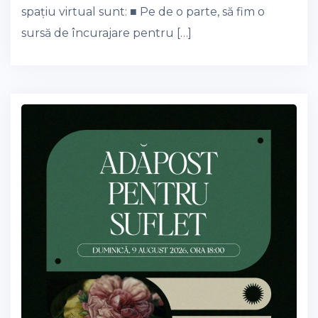
spațiu virtual sunt: ■ Pe de o parte, să fim o
sursă de încurajare pentru […]