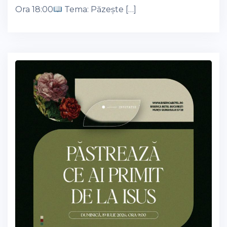
Ora 18:00
Tema: Păzește […]