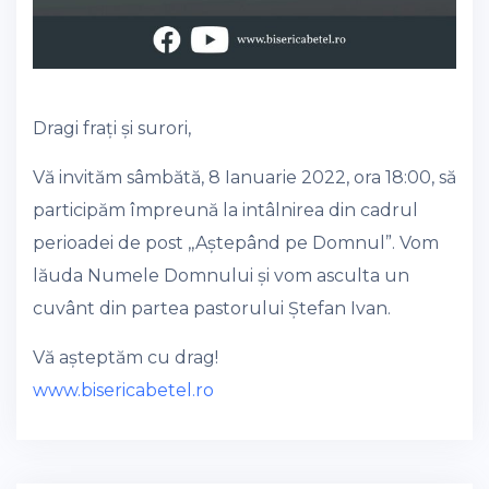
Dragi frați și surori,
Vă invităm sâmbătă, 8 Ianuarie 2022, ora 18:00, să
participăm împreună la intâlnirea din cadrul
perioadei de post ,,Aștepând pe Domnul”. Vom
lăuda Numele Domnului și vom asculta un
cuvânt din partea pastorului Ștefan Ivan.
Vă așteptăm cu drag!
www.bisericabetel.ro