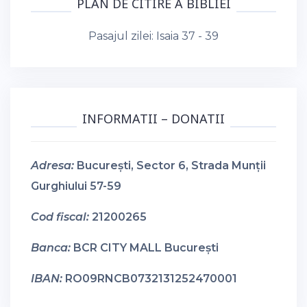
PLAN DE CITIRE A BIBLIEI
Pasajul zilei:
Isaia 37 - 39
INFORMATII – DONATII
Adresa:
București, Sector 6, Strada Munții
Gurghiului 57-59
Cod fiscal:
21200265
Banca:
BCR CITY MALL București
IBAN:
RO09RNCB0732131252470001