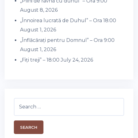
,,Plini de râvnă cu duhul” – Ora 9:00
August 8, 2026
,,Înnoirea lucrată de Duhul” – Ora 18:00
August 1, 2026
,,Înflăcărați pentru Domnul” – Ora 9:00
August 1, 2026
,,Fiți treji” – 18:00
July 24, 2026
Search
for: