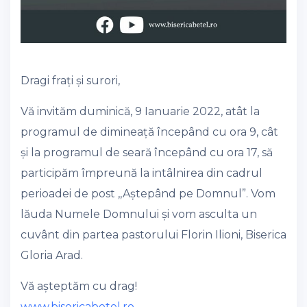
Dragi frați și surori,
Vă invităm duminică, 9 Ianuarie 2022, atât la
programul de dimineață începând cu ora 9, cât
și la programul de seară începând cu ora 17, să
participăm împreună la intâlnirea din cadrul
perioadei de post ,,Aștepând pe Domnul”. Vom
lăuda Numele Domnului și vom asculta un
cuvânt din partea pastorului Florin Ilioni, Biserica
Gloria Arad.
Vă așteptăm cu drag!
www.bisericabetel.ro