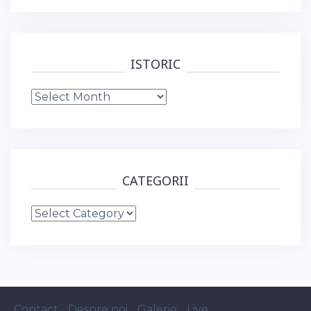
ISTORIC
Istoric
CATEGORII
Categorii
Contact
Despre noi
Galerie
Live