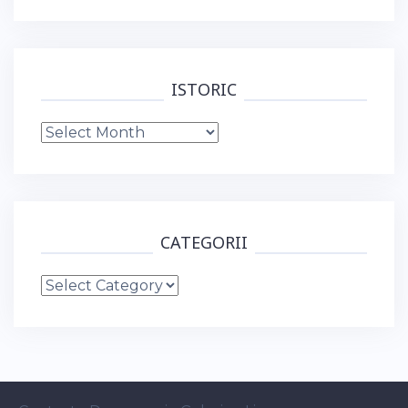
ISTORIC
Istoric
CATEGORII
Categorii