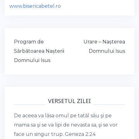
www.bisericabetel.ro
Post
Program de
Urare – Nașterea
navigation
Sărbătoarea Nașterii
Domnului Isus
Domnului Isus
VERSETUL ZILEI
De aceea va lăsa omul pe tatăl său şi pe
mama sa şi se va lipi de nevasta sa, şi se vor
face un singur trup.
Geneza 2:24