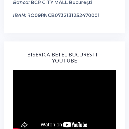
Banca:
BCR CITY MALL București
IBAN:
RO09RNCB0732131252470001
BISERICA BETEL BUCURESTI –
YOUTUBE