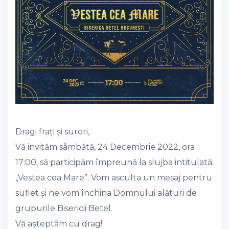
Dragi frați și surori,
Vă invităm sâmbătă, 24 Decembrie 2022, ora
17:00, să participăm împreună la slujba intitulată:
,,Vestea cea Mare”. Vom asculta un mesaj pentru
suflet și ne vom închina Domnului alături de
grupurile Bisericii Betel.
Vă așteptăm cu drag!