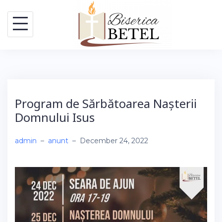
Skip
to
content
Program de Sărbătoarea Nașterii
Domnului Isus
admin
–
anunt
–
December 24, 2022