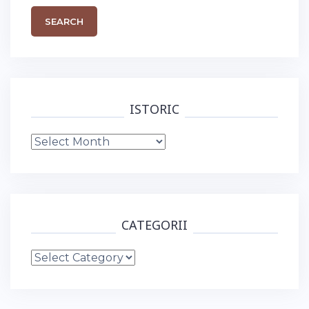
ISTORIC
Istoric
CATEGORII
Categorii