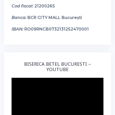
Cod fiscal:
21200265
Banca:
BCR CITY MALL București
IBAN:
RO09RNCB0732131252470001
BISERICA BETEL BUCURESTI –
YOUTUBE