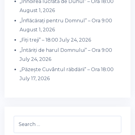
,,Înnoirea lucrată de Duhul” – Ora 18:00
August 1, 2026
,,Înflăcărați pentru Domnul” – Ora 9:00
August 1, 2026
,,Fiți treji” – 18:00
July 24, 2026
,,Întăriți de harul Domnului” – Ora 9:00
July 24, 2026
,,Păzește Cuvântul răbdării” – Ora 18:00
July 17, 2026
Search
for: