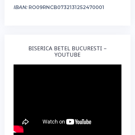
IBAN:
RO09RNCB0732131252470001
BISERICA BETEL BUCURESTI –
YOUTUBE