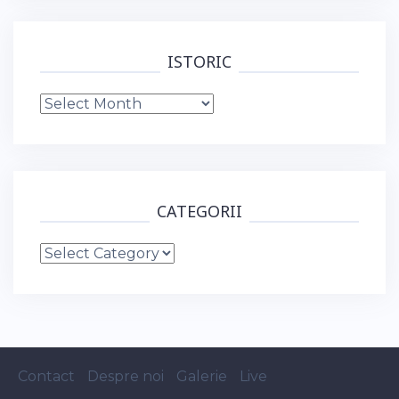
ISTORIC
Istoric
CATEGORII
Categorii
Contact
Despre noi
Galerie
Live