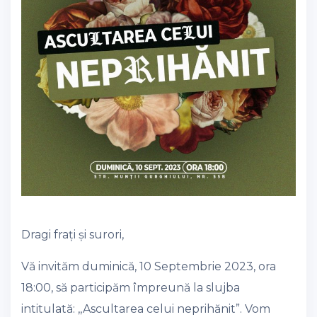
Dragi frați și surori,
Vă invităm duminică, 10 Septembrie 2023, ora
18:00, să participăm împreună la slujba
intitulată: ,,Ascultarea celui neprihănit”. Vom