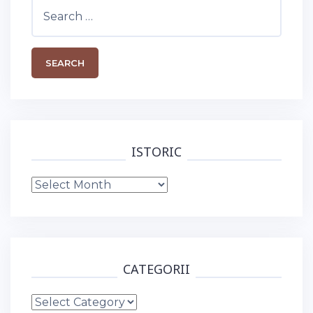
Search
for:
ISTORIC
Istoric
CATEGORII
Categorii