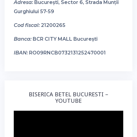
Adresa:
București, Sector 6, Strada Munții
Gurghiului 57-59
Cod fiscal:
21200265
Banca:
BCR CITY MALL București
IBAN:
RO09RNCB0732131252470001
BISERICA BETEL BUCURESTI –
YOUTUBE